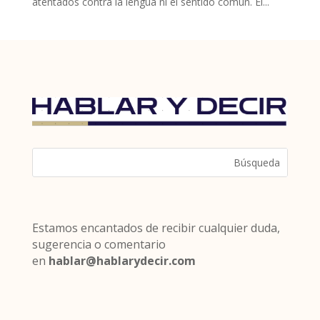
atentados contra la lengua ni el sentido común. El...
Estamos encantados de recibir cualquier duda,
sugerencia o comentario
en
hablar@hablarydecir.com