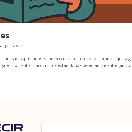
nes
a qué sirve?
lcetines desapareados: sabemos que existen, todos juramos que alg
lega el momento crítico, nunca están donde deberían. Se entregan co