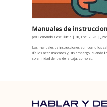
Manuales de instruccio
por
Fernando Cosculluela
|
20, Ene, 2026
|
¿Par
Los manuales de instrucciones son como los ca
día los necesitaremos y, sin embargo, cuando l
solemnidad dentro de la caja, como si...