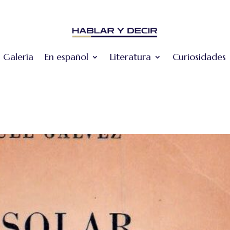
Galería
En español
Literatura
Curiosidades