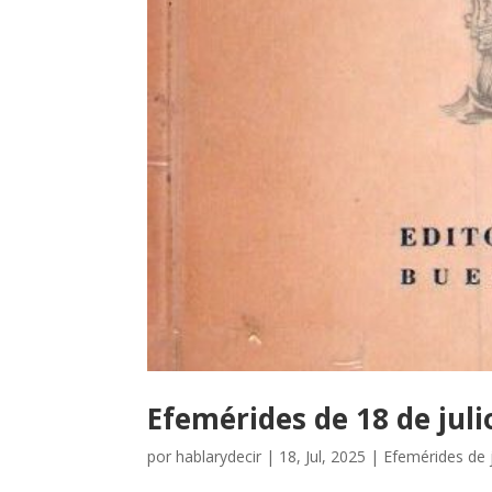
Efemérides de 18 de juli
por
hablarydecir
|
18, Jul, 2025
|
Efemérides de j