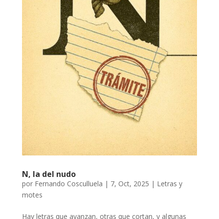
N, la del nudo
por
Fernando Cosculluela
|
7, Oct, 2025
|
Letras y
motes
Hay letras que avanzan, otras que cortan, y algunas