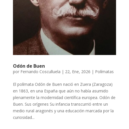
Odón de Buen
por
Fernando Cosculluela
|
22, Ene, 2026
|
Polímatas
El polímata Odón de Buen nació en Zuera (Zaragoza)
en 1863, en una España que aún no había asumido
plenamente la modernidad científica europea. Odón de
Buen. Sus orígenes Su infancia transcurrió entre un
medio rural aragonés y una educación marcada por la
curiosidad...