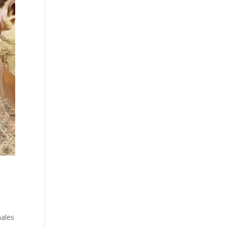
nales