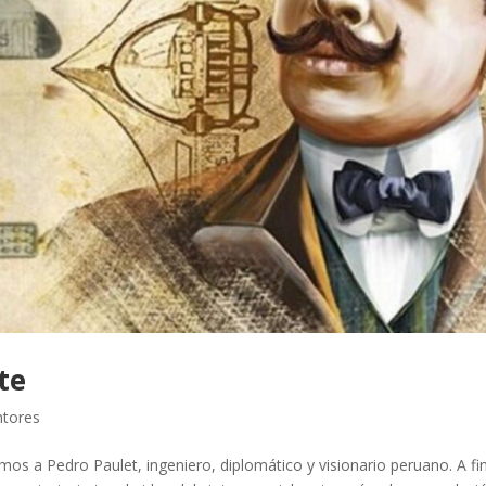
te
ntores
os a Pedro Paulet, ingeniero, diplomático y visionario peruano. A fi