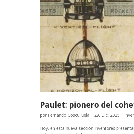
Paulet: pionero del cohe
por
Fernando Cosculluela
|
29, Dic, 2025
|
Inve
Hoy, en esta nueva sección Inventores presentam