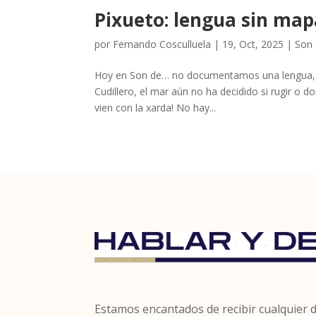
Pixueto: lengua sin map
por
Fernando Cosculluela
|
19, Oct, 2025
|
Son 
Hoy en Son de… no documentamos una lengua, sin
Cudillero, el mar aún no ha decidido si rugir o do
vien con la xarda! No hay...
Estamos encantados de recibir cualquier