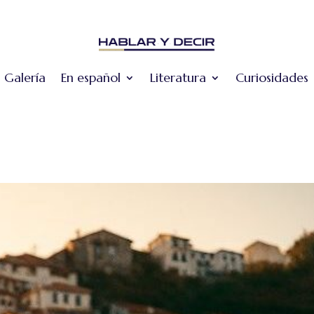
Galería
En español
Literatura
Curiosidades