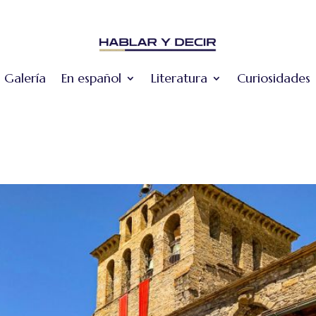
Galería
En español
Literatura
Curiosidades