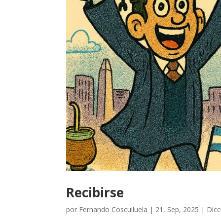
Recibirse
por
Fernando Cosculluela
|
21, Sep, 2025
|
Dicc