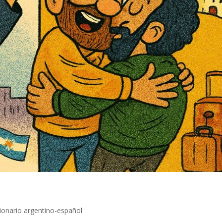
ionario argentino-español