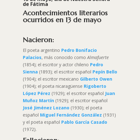
de Fátima
Acontecimientos literarios
ocurridos en 13 de mayo
Nacieron:
El poeta argentino
Pedro Bonifacio
Palacios
, más conocido como
Almafuerte
(1854); el escritor y actor chileno
Pedro
Sienna
(1893); el escritor español
Pepín Bello
(1904); el escritor mexicano
Gilberto Owen
(1904); el poeta nicaragüense
Rigoberto
López Pérez
(1929); el escritor español
Juan
Muñoz Martín
(1929); el escritor español
José Jiménez Lozano
(1930); el poeta
español
Miguel Fernández González
(1931)
y el poeta español
Pablo García Casado
(1972).