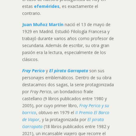
estas
efemérides
, es exactamente el
contrario.
Juan Muñoz Martín
nació el 13 de mayo de
1929 en Madrid. Estudió Filología Francesa y
trabajó durante varios años como profesor de
secundaria. Además de escribir, su otra gran
pasión era la lectura, especialmente de los
clásicos.
Fray Perico
y
El pirata Garrapata
son sus
personajes emblemáticos. Dentro de su obra
destacamos dos sagas, la serie protagonizada
por
Fray Perico
, un bondadoso fraile
castellano (9 libros publicados entre 1980 y
2005), por cuyo primer libro,
Fray Perico y su
borrico
, obtuvo en 1979 el
II Premio El Barco
de Vapor
, y la protagonizada por
El pirata
Garrapata
(18 libros publicados entre 1982 y
2021), un incansable viajero que recorre el