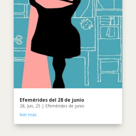
Efemérides del 28 de junio
28, Jun, 25
|
Efemérides de junio
leer más