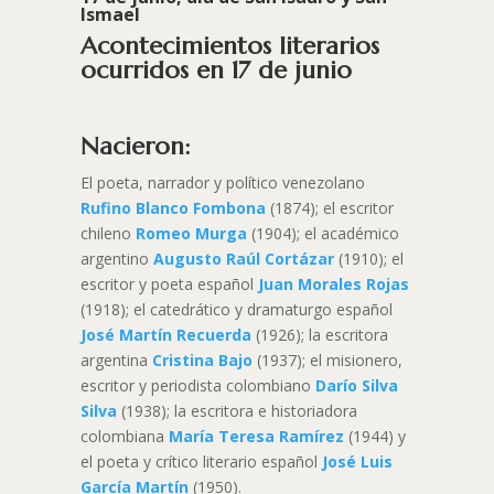
Ismael
Acontecimientos literarios
ocurridos en 17 de junio
Nacieron:
El poeta, narrador y político venezolano
Rufino Blanco Fombona
(1874); el escritor
chileno
Romeo Murga
(1904); el académico
argentino
Augusto Raúl Cortázar
(1910); el
escritor y poeta español
Juan Morales Rojas
(1918); el catedrático y dramaturgo español
José Martín Recuerda
(1926); la escritora
argentina
Cristina Bajo
(1937); el misionero,
escritor y periodista colombiano
Darío Silva
Silva
(1938); la escritora e historiadora
colombiana
María Teresa Ramírez
(1944) y
el poeta y crítico literario español
José Luis
García Martín
(1950).