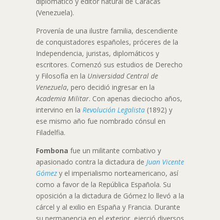
diplomático y editor natural de Caracas
(Venezuela).
Provenía de una ilustre familia, descendiente
de conquistadores españoles, próceres de la
Independencia, juristas, diplomáticos y
escritores. Comenzó sus estudios de Derecho
y Filosofía en la
Universidad Central de
Venezuela
, pero decidió ingresar en la
Academia Militar
. Con apenas dieciocho años,
intervino en la
Revolución Legalista
(1892) y
ese mismo año fue nombrado cónsul en
Filadelfia.
Fombona
fue un militante combativo y
apasionado contra la dictadura de
Juan Vicente
Gómez
y el imperialismo norteamericano, así
como a favor de la República Española. Su
oposición a la dictadura de Gómez lo llevó a la
cárcel y al exilio en España y Francia. Durante
su permanencia en el exterior, ejerció diversos