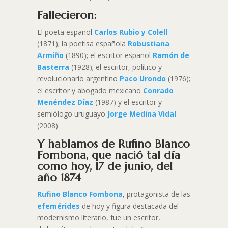
Fallecieron:
El poeta español
Carlos Rubio
y Colell
(1871); la poetisa española
Robustiana
Armiño
(1890); el escritor español
Ramón de
Basterra
(1928); el escritor, político y
revolucionario argentino
Paco Urondo
(1976);
el escritor y abogado mexicano
Conrado
Menéndez Díaz
(1987) y el escritor y
semiólogo uruguayo
Jorge Medina Vidal
(2008).
Y hablamos de Rufino Blanco
Fombona, que nació tal día
como hoy, 17 de junio, del
año 1874
Rufino Blanco Fombona
, protagonista de las
efemérides
de hoy y figura destacada del
modernismo literario, fue un escritor,