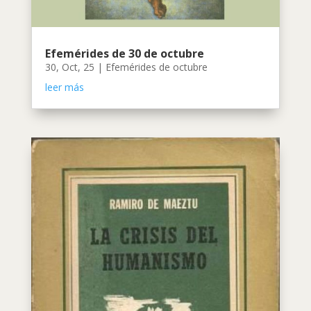
Efemérides de 30 de octubre
30, Oct, 25
|
Efemérides de octubre
leer más