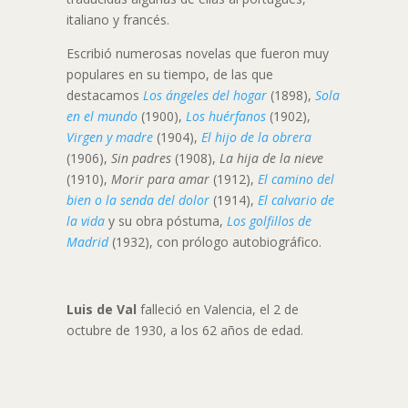
italiano y francés.
Escribió numerosas novelas que fueron muy
populares en su tiempo, de las que
destacamos
Los ángeles del hogar
(1898),
Sola
en el mundo
(1900),
Los huérfanos
(1902),
Virgen y madre
(1904),
El hijo de la obrera
(1906),
Sin padres
(1908),
La hija de la nieve
(1910),
Morir para amar
(1912),
El camino del
bien o la senda del dolor
(1914),
El calvario de
la vida
y su obra póstuma,
Los golfillos de
Madrid
(1932), con prólogo autobiográfico.
Luis de Val
falleció en Valencia, el 2 de
octubre de 1930, a los 62 años de edad.