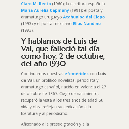
Claro M. Recto
(1960); la escritora española
Maria Aurèlia Capmany
(1991); el poeta y
dramaturgo uruguayo
Atahualpa del Ciopo
(1993) y el poeta mexicano
Elías Nandino
(1993).
Y hablamos de Luis de
Val, que falleció tal día
como hoy, 2 de octubre,
del año 1930
Continuamos nuestras
efemérides
con
Luis
de Val
, un prolífico novelista, periodista y
dramaturgo español, nacido en Valencia el 27
de octubre de 1867. Ciego de nacimiento,
recuperó la vista a los tres años de edad. Su
vida y obra reflejan su dedicación a la
literatura y al periodismo.
Aficionado a la prestidigitación y a la