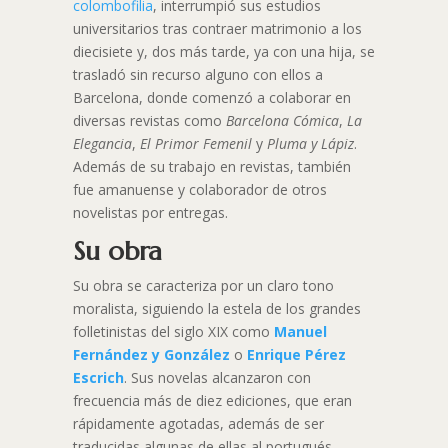
colombofilia
, interrumpió sus estudios
universitarios tras contraer matrimonio a los
diecisiete y, dos más tarde, ya con una hija, se
trasladó sin recurso alguno con ellos a
Barcelona, donde comenzó a colaborar en
diversas revistas como
Barcelona Cómica
,
La
Elegancia
,
El Primor Femenil
y
Pluma y Lápiz
.
Además de su trabajo en revistas, también
fue amanuense y colaborador de otros
novelistas por entregas.
Su obra
Su obra se caracteriza por un claro tono
moralista, siguiendo la estela de los grandes
folletinistas del siglo XIX como
Manuel
Fernández y González
o
Enrique Pérez
Escrich
. Sus novelas alcanzaron con
frecuencia más de diez ediciones, que eran
rápidamente agotadas, además de ser
traducidas algunas de ellas al portugués,