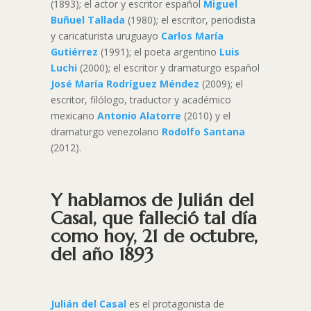
(1893); el actor y escritor español
Miguel
Buñuel Tallada
(1980); el escritor, periodista
y caricaturista uruguayo
Carlos María
Gutiérrez
(1991); el poeta argentino
Luis
Luchi
(2000); el escritor y dramaturgo español
José María Rodríguez Méndez
(2009); el
escritor, filólogo, traductor y académico
mexicano
Antonio Alatorre
(2010) y el
dramaturgo venezolano
Rodolfo Santana
(2012).
Y hablamos de Julián del
Casal, que falleció tal día
como hoy, 21 de octubre,
del año 1893
Julián del Casal
es el protagonista de