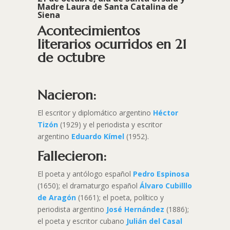
Madre Laura de Santa Catalina de
Siena
Acontecimientos
literarios ocurridos en 21
de octubre
Nacieron:
El escritor y diplomático argentino
Héctor
Tizón
(1929) y el periodista y escritor
argentino
Eduardo Kímel
(1952).
Fallecieron:
El poeta y antólogo español
Pedro Espinosa
(1650); el dramaturgo español
Álvaro Cubilllo
de Aragón
(1661); el poeta, político y
periodista argentino
José Hernández
(1886);
el poeta y escritor cubano
Julián del Casal