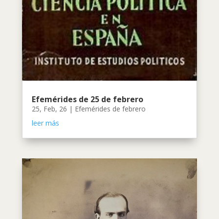
Efemérides de 25 de febrero
25, Feb, 26
|
Efemérides de febrero
leer más