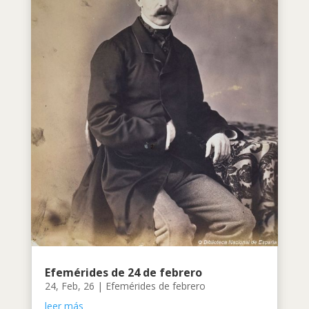
Efemérides de 24 de febrero
24, Feb, 26
|
Efemérides de febrero
leer más