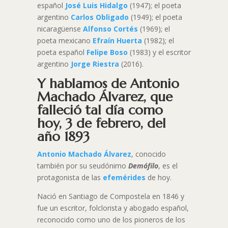
español
José Luis Hidalgo
(1947); el poeta
argentino
Carlos Obligado
(1949); el poeta
nicaragüense
Alfonso Cortés
(1969); el
poeta mexicano
Efraín Huerta
(1982); el
poeta español
Felipe Boso
(1983) y el escritor
argentino
Jorge Riestra
(2016).
Y hablamos de Antonio
Machado Álvarez, que
falleció tal día como
hoy, 3 de febrero, del
año 1893
Antonio Machado Álvarez
, conocido
también por su seudónimo
Demófilo
, es el
protagonista de las
efemérides
de hoy.
Nació en Santiago de Compostela en 1846 y
fue un escritor, folclorista y abogado español,
reconocido como uno de los pioneros de los