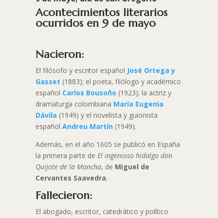
Acontecimientos literarios
ocurridos en 9 de mayo
Nacieron:
El filósofo y escritor español
José Ortega y
Gasset
(1883); el poeta, filólogo y académico
español
Carlos Bousoño
(1923); la actriz y
dramaturga colombiana
María Eugenia
Dávila
(1949) y el novelista y guionista
español
Andreu Martín
(1949).
Además, en el año 1605 se publicó en España
la primera parte de
El ingenioso hidalgo don
Quijote de la Mancha
, de
Miguel de
Cervantes Saavedra
.
Fallecieron:
El abogado, escritor, catedrático y político