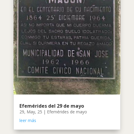
Efemérides del 29 de mayo
29, May, 25
|
Efemérides de mayo
leer más