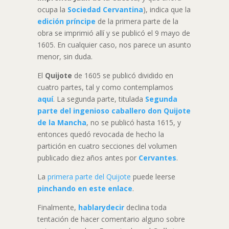
ocupa la
Sociedad Cervantina
), indica que la
edición príncipe
de la primera parte de la
obra se imprimió allí y se publicó el 9 mayo de
1605. En cualquier caso, nos parece un asunto
menor, sin duda.
El
Quijote
de 1605 se publicó dividido en
cuatro partes, tal y como contemplamos
aquí
. La segunda parte, titulada
Segunda
parte del ingenioso caballero don Quijote
de la Mancha
, no se publicó hasta 1615, y
entonces quedó revocada de hecho la
partición en cuatro secciones del volumen
publicado diez años antes por
Cervantes
.
La
primera parte del Quijote
puede leerse
pinchando en este enlace
.
Finalmente,
hablarydecir
declina toda
tentación de hacer comentario alguno sobre