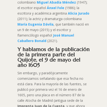
colombiano
Miguel Abadía Méndez
(1947);
el escritor español
Ánxel Fole
(1986); la
escritora y académica argentina
Alicia Jurado
(2011); la actriz y dramaturga colombiana
María Eugenia Dávila
, que también nació en
un 9 de mayo (2015) y el escritor y
flamencólogo español
José Manuel
Caballero Bonald
(2021).
Y hablamos de la publicación
de la
primera parte del
Quijote
, el 9 de mayo del
año 1605
Sin embargo, y paradójicamente
comenzamos señalando que esa fecha no
está clara. Para la mayoría de las fuentes, se
publicó por primera vez el 16 de enero de
1605, pero una placa en el número 87 de la
calle Atocha de Madrid (antigua sede de la
Imprenta Juan de la Cuesta
, y que ahora