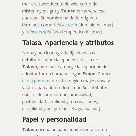
mar era tanto fuente de vida como de
misterio y peligro y
Talasa
encarnaba esa
dualidad. Su nombre ha dado origen a
términos como
talasocracia
(dominio del mar)
y
talasoterapia
(uso terapéutico del mar).
Talasa. Apariencia y atributos
No hay una iconografía fija ni relatos
detallados sobre la apariencia física de
Talasa
, pero se le atribuye la capacidad de
adoptar forma humana según
Esopo
. Como
diosa primordial
, se la imagina majestuosa y
vasta, abarcando todo el mar. Sus atributos
son los del propio mar: inmensidad,
profundidad, fertilidad y, en ocasiones,
esterilidad y peligro (por el agua salada).
Papel y personalidad
Talasa
ocupa un papel fundamental como