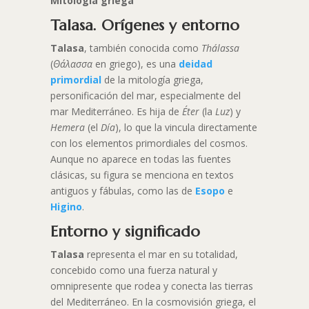
Mitología griega
Talasa. Orígenes y entorno
Talasa
, también conocida como
Thálassa
(
Θάλασσα
en griego), es una
deidad
primordial
de la mitología griega,
personificación del mar, especialmente del
mar Mediterráneo. Es hija de
Éter
(la
Luz
) y
Hemera
(el
Día
), lo que la vincula directamente
con los elementos primordiales del cosmos.
Aunque no aparece en todas las fuentes
clásicas, su figura se menciona en textos
antiguos y fábulas, como las de
Esopo
e
Higino
.
Entorno y significado
Talasa
representa el mar en su totalidad,
concebido como una fuerza natural y
omnipresente que rodea y conecta las tierras
del Mediterráneo. En la cosmovisión griega, el