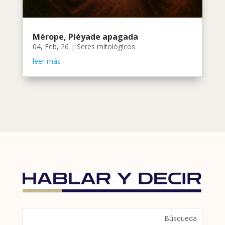
Mérope, Pléyade apagada
04, Feb, 26
|
Seres mitológicos
leer más