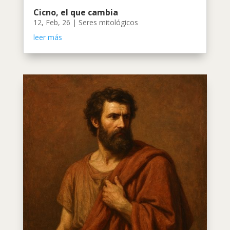
Cicno, el que cambia
12, Feb, 26
|
Seres mitológicos
leer más