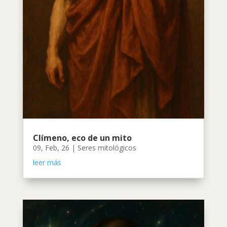
Clímeno, eco de un mito
09, Feb, 26
|
Seres mitológicos
leer más