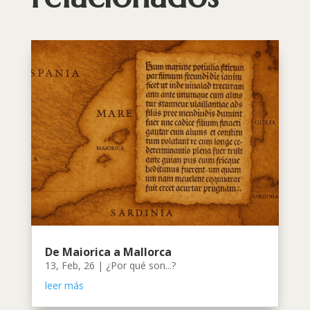
De Maiorica a Mallorca
13, Feb, 26
|
¿Por qué son...?
leer más