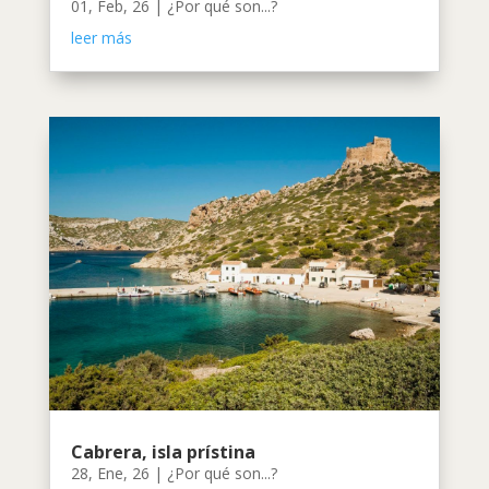
01, Feb, 26
|
¿Por qué son...?
leer más
Cabrera, isla prístina
28, Ene, 26
|
¿Por qué son...?