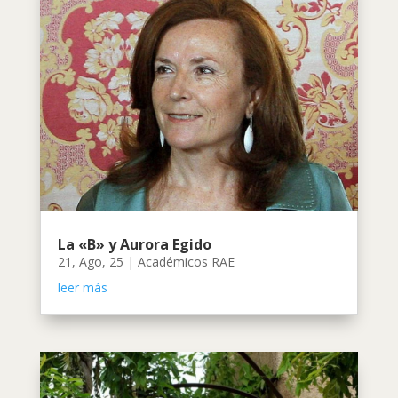
La «B» y Aurora Egido
21, Ago, 25
|
Académicos RAE
leer más