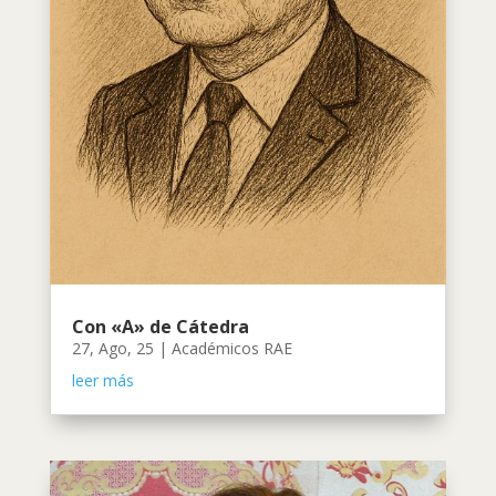
Con «A» de Cátedra
27, Ago, 25
|
Académicos RAE
leer más