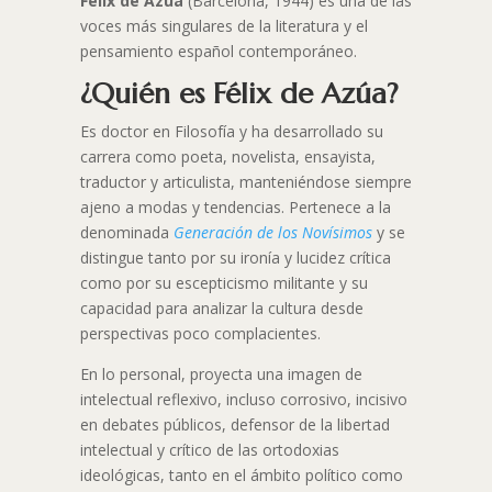
Félix de Azúa
(Barcelona, 1944) es una de las
voces más singulares de la literatura y el
pensamiento español contemporáneo.
¿Quién es Félix de Azúa?
Es doctor en Filosofía y ha desarrollado su
carrera como poeta, novelista, ensayista,
traductor y articulista, manteniéndose siempre
ajeno a modas y tendencias. Pertenece a la
denominada
Generación de los Novísimos
y se
distingue tanto por su ironía y lucidez crítica
como por su escepticismo militante y su
capacidad para analizar la cultura desde
perspectivas poco complacientes.
En lo personal, proyecta una imagen de
intelectual reflexivo, incluso corrosivo, incisivo
en debates públicos, defensor de la libertad
intelectual y crítico de las ortodoxias
ideológicas, tanto en el ámbito político como