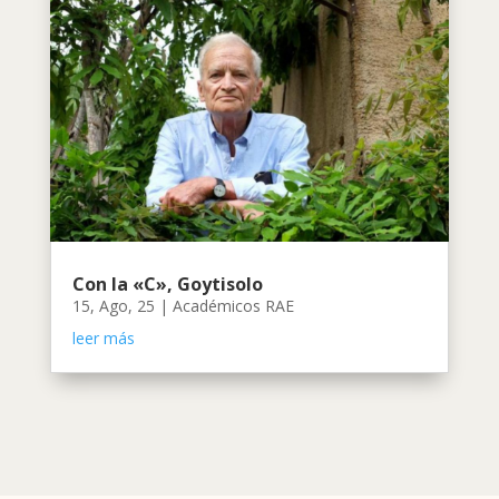
Con la «C», Goytisolo
15, Ago, 25
|
Académicos RAE
leer más