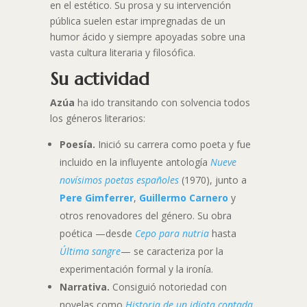
en el estético. Su prosa y su intervención
pública suelen estar impregnadas de un
humor ácido y siempre apoyadas sobre una
vasta cultura literaria y filosófica.
Su actividad
Azúa
ha ido transitando con solvencia todos
los géneros literarios:
Poesía.
Inició su carrera como poeta y fue
incluido en la influyente antología
Nueve
novísimos poetas españoles
(1970), junto a
Pere Gimferrer
,
Guillermo Carnero
y
otros renovadores del género. Su obra
poética —desde
Cepo para nutria
hasta
Última sangre
— se caracteriza por la
experimentación formal y la ironía.
Narrativa.
Consiguió notoriedad con
novelas como
Historia de un idiota contada