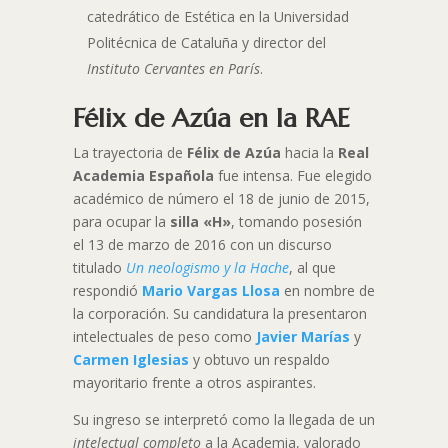
catedrático de Estética en la Universidad
Politécnica de Cataluña y director del
Instituto Cervantes en París
.
Félix de Azúa en la RAE
La trayectoria de
Félix de Azúa
hacia la
Real
Academia Española
fue intensa. Fue elegido
académico de número el 18 de junio de 2015,
para ocupar la
silla «H»
, tomando posesión
el 13 de marzo de 2016 con un discurso
titulado
Un neologismo y la Hache
, al que
respondió
Mario Vargas Llosa
en nombre de
la corporación
.
Su candidatura la presentaron
intelectuales de peso como
Javier Marías
y
Carmen Iglesias
y obtuvo un respaldo
mayoritario frente a otros aspirantes
.
Su ingreso se interpretó como la llegada de un
intelectual completo
a la Academia, valorado