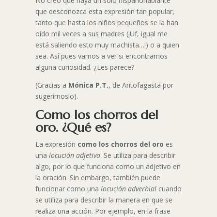
No creo que haya un solo hispanohablante
que desconozca esta expresión tan popular,
tanto que hasta los niños pequeños se la han
oído mil veces a sus madres (¡Uf, igual me
está saliendo esto muy machista…!) o a quien
sea. Así pues vamos a ver si encontramos
alguna curiosidad. ¿Les parece?
(Gracias a
Mónica P.T.
, de Antofagasta por
sugerírnoslo).
Como los chorros del
oro. ¿Qué es?
La expresión
como los chorros del oro
es
una
locución adjetiva
. Se utiliza para describir
algo, por lo que funciona como un adjetivo en
la oración. Sin embargo, también puede
funcionar como una
locución adverbial
cuando
se utiliza para describir la manera en que se
realiza una acción. Por ejemplo, en la frase