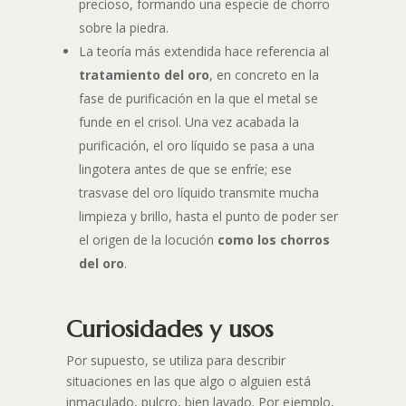
precioso, formando una especie de chorro
sobre la piedra.
La teoría más extendida hace referencia al
tratamiento del oro
, en concreto en la
fase de purificación en la que el metal se
funde en el crisol. Una vez acabada la
purificación, el oro líquido se pasa a una
lingotera antes de que se enfríe; ese
trasvase del oro líquido transmite mucha
limpieza y brillo, hasta el punto de poder ser
el origen de la locución
como los chorros
del oro
.
Curiosidades y usos
Por supuesto, se utiliza para describir
situaciones en las que algo o alguien está
inmaculado, pulcro, bien lavado. Por ejemplo,