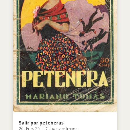
Salir por peteneras
26, Ene, 26
|
Dichos y refranes