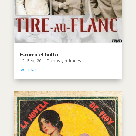
Escurrir el bulto
12, Feb, 26
|
Dichos y refranes
leer más