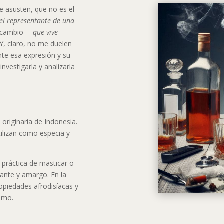
e asusten, que no es el
el representante de una
l cambio—
que vive
 Y, claro, no me duelen
te esa expresión y su
nvestigarla y analizarla
, originaria de Indonesia.
utilizan como especia y
 práctica de masticar o
cante y amargo. En la
ropiedades afrodisíacas y
ismo.