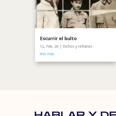
Escurrir el bulto
12, Feb, 26
|
Dichos y refranes
leer más