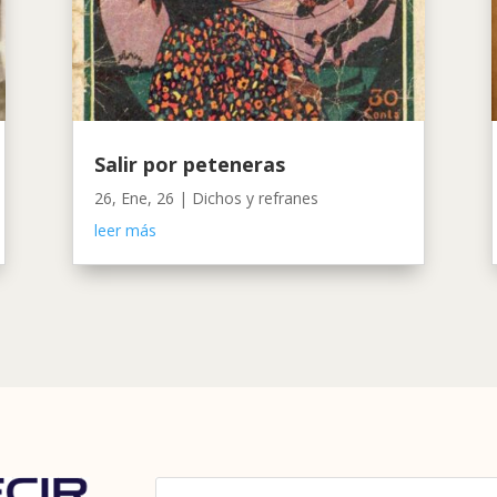
Salir por peteneras
26, Ene, 26
|
Dichos y refranes
leer más