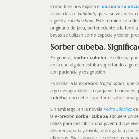
Como bien nos explica el
diccionario ofici
árabe clásico
kubābah
, que a su vez deriva 
significa
cubeba china
. Este término se refi
originario de Java, perteneciente a la famili
bayas se utilizan como especia y tienen pro
Sorber cubeba. Signific
En general,
sorber cubeba
se utilizaba par
en la que alguien estaba soportando algo 
con paciencia y resignación.
Es similar a la expresión
tragar sapos
, que t
algo desagradable sin quejarse. La idea es q
cubeba
, uno debe soportar el sabor amargo
Sin embargo, en la novela
Pedro Sánchez
d
la expresión
sorber cubeba
adquiere un sen
utiliza para describir a una juventud que vi
despreocupada y frívola, entregada a placere
efímeros. Exactamente, se refiere a person