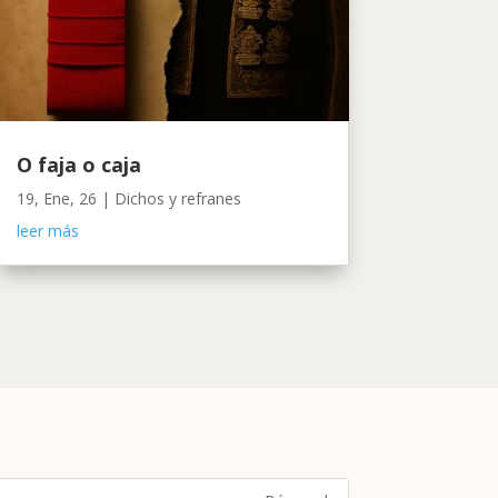
O faja o caja
19, Ene, 26
|
Dichos y refranes
leer más