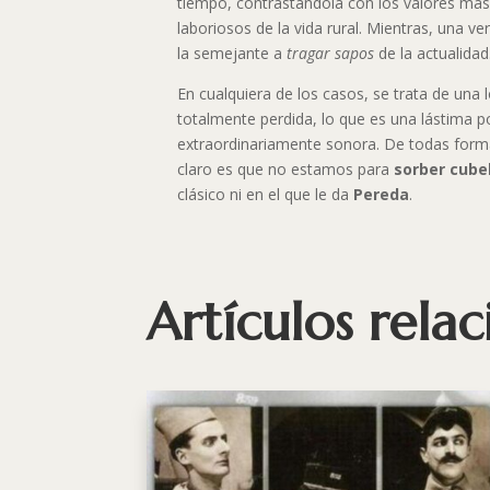
tiempo, contrastándola con los valores más 
laboriosos de la vida rural. Mientras, una ve
la semejante a
tragar sapos
de la actualidad
En cualquiera de los casos, se trata de una 
totalmente perdida, lo que es una lástima p
extraordinariamente sonora. De todas form
claro es que no estamos para
sorber cub
clásico ni en el que le da
Pereda
.
Artículos rela