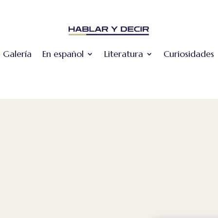
Galería
En español
Literatura
Curiosidades