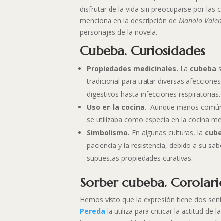
disfrutar de la vida sin preocuparse por la
menciona en la descripción de
Manolo Valen
personajes de la novela.
Cubeba. Curiosidades
Propiedades medicinales.
La
cubeba
tradicional para tratar diversas afeccion
digestivos hasta infecciones respiratorias.
Uso en la cocina.
Aunque menos común 
se utilizaba como especia en la cocina m
Simbolismo.
En algunas culturas, la
cub
paciencia y la resistencia, debido a su sa
supuestas propiedades curativas.
Sorber cubeba. Corolari
Hemos visto que la expresión tiene dos sent
Pereda
la utiliza para criticar la actitud de