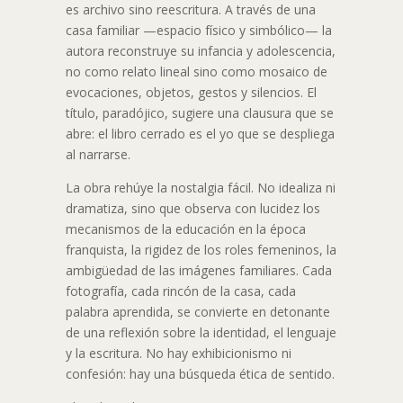
es archivo sino reescritura. A través de una
casa familiar —espacio físico y simbólico— la
autora reconstruye su infancia y adolescencia,
no como relato lineal sino como mosaico de
evocaciones, objetos, gestos y silencios. El
título, paradójico, sugiere una clausura que se
abre: el libro cerrado es el yo que se despliega
al narrarse.
La obra rehúye la nostalgia fácil. No idealiza ni
dramatiza, sino que observa con lucidez los
mecanismos de la educación en la época
franquista, la rigidez de los roles femeninos, la
ambigüedad de las imágenes familiares. Cada
fotografía, cada rincón de la casa, cada
palabra aprendida, se convierte en detonante
de una reflexión sobre la identidad, el lenguaje
y la escritura. No hay exhibicionismo ni
confesión: hay una búsqueda ética de sentido.