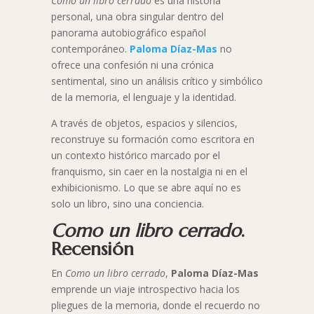
Como un libro cerrado
es una historia
personal, una obra singular dentro del
panorama autobiográfico español
contemporáneo.
Paloma Díaz-Mas
no
ofrece una confesión ni una crónica
sentimental, sino un análisis crítico y simbólico
de la memoria, el lenguaje y la identidad.
A través de objetos, espacios y silencios,
reconstruye su formación como escritora en
un contexto histórico marcado por el
franquismo, sin caer en la nostalgia ni en el
exhibicionismo. Lo que se abre aquí no es
solo un libro, sino una conciencia.
Como un libro cerrado
.
Recensión
En
Como un libro cerrado
,
Paloma Díaz-Mas
emprende un viaje introspectivo hacia los
pliegues de la memoria, donde el recuerdo no