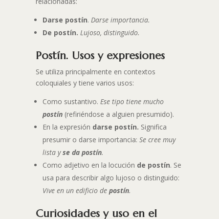
relacionadas:
Darse postín
.
Darse importancia.
De postín.
Lujoso, distinguido.
Postín. Usos y expresiones
Se utiliza principalmente en contextos
coloquiales y tiene varios usos:
Como sustantivo.
Ese tipo tiene mucho
postín
(refiriéndose a alguien presumido).
En la expresión
darse postín.
Significa
presumir o darse importancia:
Se cree muy
lista y
se da postín
.
Como adjetivo en la locución
de postín
. Se
usa para describir algo lujoso o distinguido:
Vive en un edificio de
postín
.
Curiosidades y uso en el