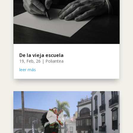
De la vieja escuela
19, Feb, 26
|
Poliantea
leer más