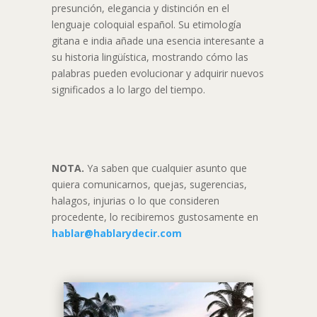
presunción, elegancia y distinción en el
lenguaje coloquial español. Su etimología
gitana e india añade una esencia interesante a
su historia lingüística, mostrando cómo las
palabras pueden evolucionar y adquirir nuevos
significados a lo largo del tiempo.
NOTA.
Ya saben que cualquier asunto que
quiera comunicarnos, quejas, sugerencias,
halagos, injurias o lo que consideren
procedente, lo recibiremos gustosamente en
hablar@hablarydecir.com