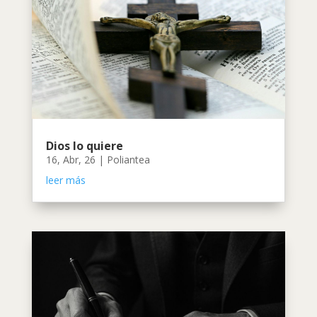
Dios lo quiere
16, Abr, 26
|
Poliantea
leer más