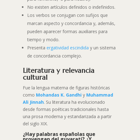
No existen artículos definidos o indefinidos.
Los verbos se conjugan con sufijos que
marcan aspecto y concordancia y, además,
pueden aparecer formas auxiliares para
tiempo y modo.
Presenta
ergatividad escindida
y un sistema
de concordancia complejo.
Literatura y relevancia
cultural
Fue la lengua materna de figuras históricas
como
Mohandas K. Gandhi
y
Muhammad
Ali Jinnah
. Su literatura ha evolucionado
desde formas poéticas tradicionales hasta
una prosa moderna y estandarizada a partir
del siglo XIX.
¿Hay palabras españolas que
provengan del guyaratí? ¿Y