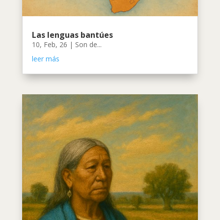
Las lenguas bantúes
10, Feb, 26
|
Son de...
leer más