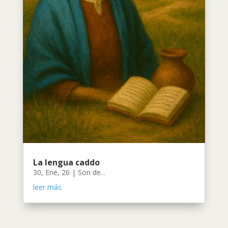
La lengua caddo
30, Ene, 26
|
Son de...
leer más