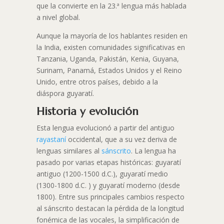
que la convierte en la 23.ª lengua más hablada
a nivel global.
Aunque la mayoría de los hablantes residen en
la India, existen comunidades significativas en
Tanzania, Uganda, Pakistán, Kenia, Guyana,
Surinam, Panamá, Estados Unidos y el Reino
Unido, entre otros países, debido a la
diáspora guyaratí.
Historia y evolución
Esta lengua evolucionó a partir del antiguo
rayastaní
occidental, que a su vez deriva de
lenguas similares al
sánscrito
. La lengua ha
pasado por varias etapas históricas: guyaratí
antiguo (1200-1500 d.C.), guyaratí medio
(1300-1800 d.C. ) y guyaratí moderno (desde
1800). Entre sus principales cambios respecto
al sánscrito destacan la pérdida de la longitud
fonémica de las vocales, la simplificación de