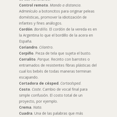
Control
remoto
.
Mando
a distancia
.
Adminículo a botoncitos para originar peleas
domésticas, promover la idiotización de
infantes y fines análogos.
Cordón
.
Bordillo
. El cordón de la vereda es en
la Argentina lo que el bordillo de la acera en
España.
Coriandro
.
Cilantro
.
Corpiño
. Pieza de tela que sujeta el busto.
Corralito
.
Parque
. Recinto con barrotes o
entramados de resistentes fibras plásticas del
cual los bebés de todas maneras terminan
escapando.
Cortadora de césped
.
Cortacésped
.
Costo
.
Coste
. Cambio de vocal final para
simple confusión. El costo total de un
proyecto, por ejemplo.
Crema
.
Nata
.
Cuadra
. Una de las palabras que más