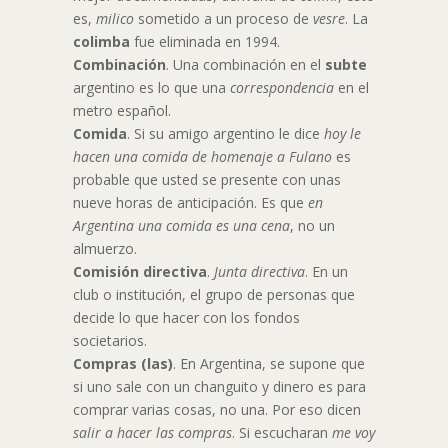
es,
milico
sometido a un proceso de
vesre
. La
colimba
fue eliminada en 1994.
Combinación
. Una combinación en el
subte
argentino es lo que una
correspondencia
en el
metro español.
Comida
. Si su amigo argentino le dice
hoy le
hacen una comida de homenaje a Fulano
es
probable que usted se presente con unas
nueve horas de anticipación. Es que
en
Argentina una comida es una cena
, no un
almuerzo.
Comisión directiva
.
Junta directiva
. En un
club o institución, el grupo de personas que
decide lo que hacer con los fondos
societarios.
Compras (las)
. En Argentina, se supone que
si uno sale con un changuito y dinero es para
comprar varias cosas, no una. Por eso dicen
salir a hacer las compras
. Si escucharan
me voy