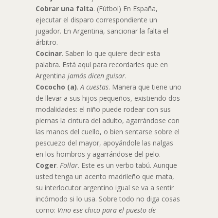
Cobrar una falta
. (Fútbol) En España,
ejecutar el disparo correspondiente un
jugador. En Argentina, sancionar la falta el
árbitro.
Cocinar
. Saben lo que quiere decir esta
palabra. Está aquí para recordarles que en
Argentina
jamás dicen
guisar
.
Cococho (a)
.
A cuestas
. Manera que tiene uno
de llevar a sus hijos pequeños, existiendo dos
modalidades: el niño puede rodear con sus
piernas la cintura del adulto, agarrándose con
las manos del cuello, o bien sentarse sobre el
pescuezo del mayor, apoyándole las nalgas
en los hombros y agarrándose del pelo.
Coger
.
Follar
. Este es un verbo tabú. Aunque
usted tenga un acento madrileño que mata,
su interlocutor argentino igual se va a sentir
incómodo si lo usa. Sobre todo no diga cosas
como:
Vino ese chico para el puesto de