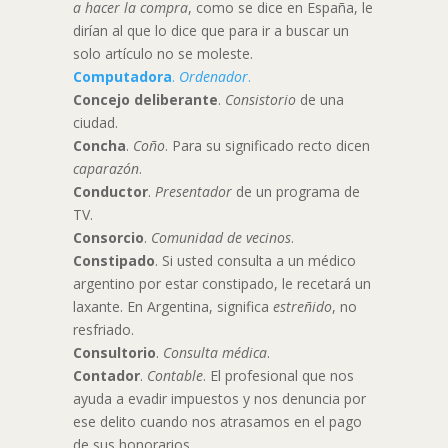
a hacer la compra
, como se dice en España, le
dirían al que lo dice que para ir a buscar un
solo artículo no se moleste.
Computadora
.
Ordenador
.
Concejo deliberante
.
Consistorio
de una
ciudad.
Concha
.
Coño
. Para su significado recto dicen
caparazón
.
Conductor
.
Presentador
de un programa de
TV.
Consorcio
.
Comunidad de vecinos
.
Constipado
. Si usted consulta a un médico
argentino por estar constipado, le recetará un
laxante. En Argentina, significa
estreñido
, no
resfriado.
Consultorio
.
Consulta médica
.
Contador
.
Contable
. El profesional que nos
ayuda a evadir impuestos y nos denuncia por
ese delito cuando nos atrasamos en el pago
de sus honorarios.