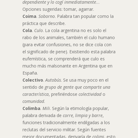
dependiente y lo cogí inmediatamente
…
Opciones sugeridas: tomar, agarrar.
Coima
.
Soborno
. Palabra tan popular como la
práctica que describe.
Cola
.
Culo
. La cola argentina no es solo el
rabo de los animales, también el culo humano
(para evitar confusiones, no se dice cola con
el significado de pene). Existiendo esta palabra
eufemística, se comprenderá que culo es
mucho más malsonante en Argentina que en
España.
Colectivo
.
Autobús
. Se usa muy poco en el
sentido de
grupo de gente que comparte una
característica
, prefiriéndose
colectividad
o
comunidad
.
Colimba
.
Mili
. Según la etimología popular,
palabra derivada de
corre, limpia y barre
,
funciones tradicionalmente endilgadas a los
reclutas del servicio militar. Según fuentes
mejor documentadas, derivaría de
colimi
, esto