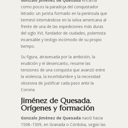
Gonzalo Jiménez de Quesada
encarna
como pocos la paradoja del conquistador
letrado: un jurista formado en la península que
terminó internándose en la selva americana al
frente de una de las expediciones más duras
del siglo XVI, fundador de ciudades, polemista
incansable y testigo incómodo de su propio
tiempo.
Su figura, atravesada por la ambición, la
erudición y el desencanto, resume las
tensiones de una conquista que avanzó entre
la violencia, la incertidumbre y la necesidad
obsesiva de justificar cada paso ante la
Corona.
Jiménez de Quesada.
Orígenes y formación
Gonzalo Jiménez de Quesada
nació hacia
1508–1509, en Granada o Córdoba, según las