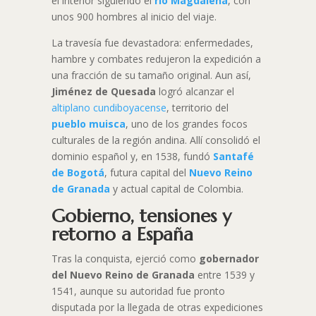
el interior siguiendo el
río Magdalena
, con
unos 900 hombres al inicio del viaje.
La travesía fue devastadora: enfermedades,
hambre y combates redujeron la expedición a
una fracción de su tamaño original. Aun así,
Jiménez de Quesada
logró alcanzar el
altiplano cundiboyacense
, territorio del
pueblo muisca
, uno de los grandes focos
culturales de la región andina. Allí consolidó el
dominio español y, en 1538, fundó
Santafé
de Bogotá
, futura capital del
Nuevo Reino
de Granada
y actual capital de Colombia.
Gobierno, tensiones y
retorno a España
Tras la conquista, ejerció como
gobernador
del Nuevo Reino de Granada
entre 1539 y
1541, aunque su autoridad fue pronto
disputada por la llegada de otras expediciones