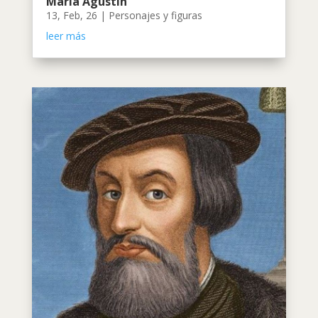
María Agustín
13, Feb, 26
|
Personajes y figuras
leer más