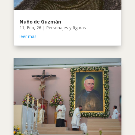
Nuño de Guzmán
11, Feb, 26
|
Personajes y figuras
leer más