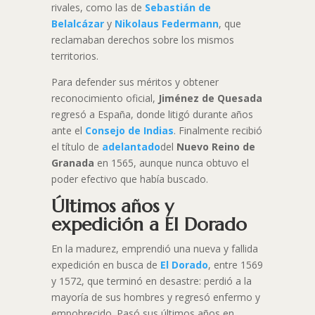
rivales, como las de
Sebastián de
Belalcázar
y
Nikolaus Federmann
, que
reclamaban derechos sobre los mismos
territorios.
Para defender sus méritos y obtener
reconocimiento oficial,
Jiménez de Quesada
regresó a España, donde litigó durante años
ante el
Consejo de Indias
. Finalmente recibió
el título de
adelantado
del
Nuevo Reino de
Granada
en 1565, aunque nunca obtuvo el
poder efectivo que había buscado.
Últimos años y
expedición a El Dorado
En la madurez, emprendió una nueva y fallida
expedición en busca de
El
Dorado
, entre 1569
y 1572, que terminó en desastre: perdió a la
mayoría de sus hombres y regresó enfermo y
empobrecido. Pasó sus últimos años en