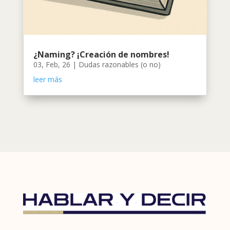
¿Naming? ¡Creación de nombres!
03, Feb, 26
|
Dudas razonables (o no)
leer más