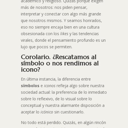
académico y religioso. Quizás porque exigen
más de nosotros: nos piden pensar,
interpretar y conectar con algo más grande
que nosotros mismos. Y seamos honrados,
eso no siempre encaja bien en una cultura
obsesionada con los
likes
y las tendencias
virales, donde el pensamiento profundo es un
lujo que pocos se permiten.
Corolario. ¿Rescatamos al
símbolo o nos rendimos al
icono?
En última instancia, la diferencia entre
símbolos
e
iconos
refleja algo sobre nuestra
sociedad actual: la preferencia de lo inmediato
sobre lo reflexivo, de lo visual sobre lo
conceptual y nuestra alarmante disposición a
aceptar lo
icónico
sin cuestionarlo.
No todo está perdido. Quizás, en algún rincón