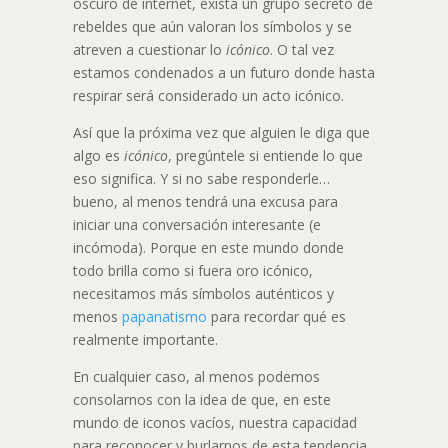
oscuro de internet, exista un grupo secreto de
rebeldes que aún valoran los símbolos y se
atreven a cuestionar lo
icónico
. O tal vez
estamos condenados a un futuro donde hasta
respirar será considerado un acto icónico.
Así que la próxima vez que alguien le diga que
algo es
icónico
, pregúntele si entiende lo que
eso significa. Y si no sabe responderle…
bueno, al menos tendrá una excusa para
iniciar una conversación interesante (e
incómoda). Porque en este mundo donde
todo brilla como si fuera oro icónico,
necesitamos más símbolos auténticos y
menos
papanatismo
para recordar qué es
realmente importante.
En cualquier caso, al menos podemos
consolarnos con la idea de que, en este
mundo de iconos vacíos, nuestra capacidad
para reconocer y burlarnos de esta tendencia