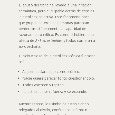
El abuso del
icono
ha llevado a una inflación
semántica, pero el culpable detrás de esto es
la estolidez colectiva. Este fenómeno hace
que grupos enteros de personas parezcan
perder simultáneamente la capacidad de
razonamiento crítico. Es como si hubiera una
oferta de
2×1 en estupidez
y todos corrieran a
aprovecharla.
El ciclo vicioso de la estolidez icónica funciona
así:
Alguien declara algo como icónico.
Nadie quiere parecer tonto cuestionándolo.
Todos asienten y repiten.
La estupidez se refuerza y se expande.
Mientras tanto, los símbolos están siendo
relegados al olvido, confinados al ámbito