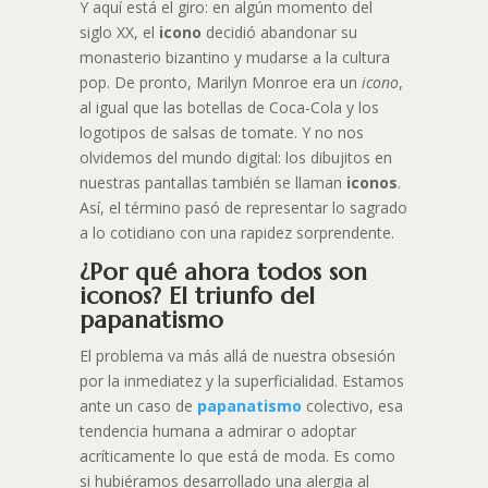
Y aquí está el giro: en algún momento del
siglo XX, el
icono
decidió abandonar su
monasterio bizantino y mudarse a la cultura
pop. De pronto, Marilyn Monroe era un
icono
,
al igual que las botellas de Coca-Cola y los
logotipos de salsas de tomate. Y no nos
olvidemos del mundo digital: los dibujitos en
nuestras pantallas también se llaman
iconos
.
Así, el término pasó de representar lo sagrado
a lo cotidiano con una rapidez sorprendente.
¿Por qué ahora todos son
iconos? El triunfo del
papanatismo
El problema va más allá de nuestra obsesión
por la inmediatez y la superficialidad. Estamos
ante un caso de
papanatismo
colectivo, esa
tendencia humana a admirar o adoptar
acríticamente lo que está de moda. Es como
si hubiéramos desarrollado una alergia al