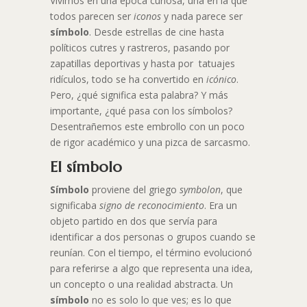
Vivimos en una época curiosa, una en la que
todos parecen ser
iconos
y nada parece ser
símbolo
. Desde estrellas de cine hasta
políticos cutres y rastreros, pasando por
zapatillas deportivas y hasta por tatuajes
ridículos, todo se ha convertido en
icónico
.
Pero, ¿qué significa esta palabra? Y más
importante, ¿qué pasa con los símbolos?
Desentrañemos este embrollo con un poco
de rigor académico y una pizca de sarcasmo.
El símbolo
Símbolo
proviene del griego
symbolon
, que
significaba
signo de reconocimiento
. Era un
objeto partido en dos que servía para
identificar a dos personas o grupos cuando se
reunían. Con el tiempo, el término evolucionó
para referirse a algo que representa una idea,
un concepto o una realidad abstracta. Un
símbolo
no es solo lo que ves; es lo que