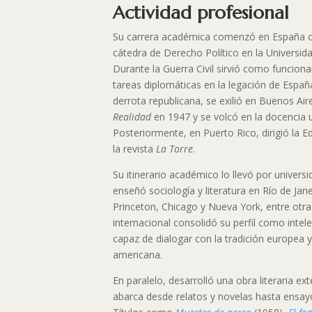
Actividad profesional
Su carrera académica comenzó en España co
cátedra de Derecho Político en la Universi
Durante la Guerra Civil sirvió como funciona
tareas diplomáticas en la legación de Españ
derrota republicana, se exilió en Buenos Air
Realidad
en 1947 y se volcó en la docencia un
Posteriormente, en Puerto Rico, dirigió la Edi
la revista
La Torre
.
Su itinerario académico lo llevó por universi
enseñó sociología y literatura en Río de Jan
Princeton, Chicago y Nueva York, entre otras
internacional consolidó su perfil como intele
capaz de dialogar con la tradición europea 
americana.
En paralelo, desarrolló una obra literaria ex
abarca desde relatos y novelas hasta ensayos