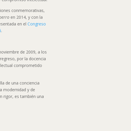
ciones conmemorativas,
perro
en 2014, y con la
esentada en el
Congreso
6
.
 noviembre de 2009, a los
 regreso, por la docencia
ntelectual comprometido
lla de una conciencia
 la modernidad y de
n rigor, es también una