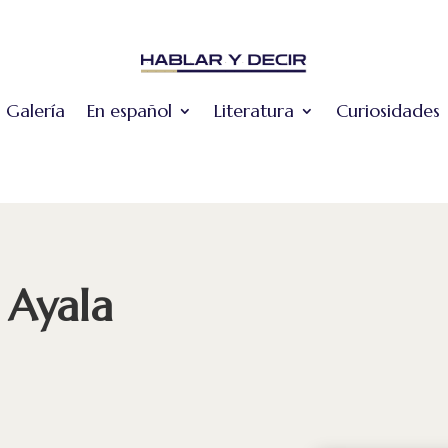
Galería
En español
Literatura
Curiosidades
 Ayala