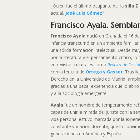
¿Quién fue el último ocupante de la
silla Z
actual,
José Luis Gómez
?
Francisco Ayala. Sembla
Francisco Ayala
nació en Granada el 16 de
infancia transcurrió en un ambiente familiar
una sólida formación intelectual. Desde muy
por la literatura y el pensamiento crítico, lo
en revistas culturales como
Revista de Occid
con la tertulia de
Ortega y Gasset
. Tras l
Derecho en la Universidad de Madrid, amplió
gracias a una beca, experiencia que lo abr
y a la sociología emergente.
Ayala
fue un hombre de temperamento reflex
capaz de unir la mirada del jurista con la sen
vida personal estuvo marcada por la experien
constante vocación docente, que lo convirt
generaciones en América y España.