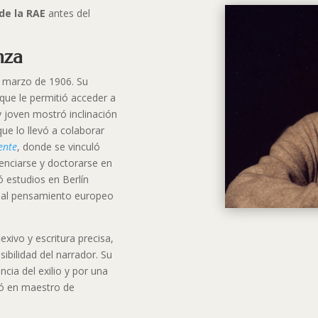
 de la RAE
antes del
nza
 marzo de 1906. Su
 que le permitió acceder a
 joven mostró inclinación
 que lo llevó a colaborar
ente
, donde se vinculó
icenciarse y doctorarse en
 estudios en Berlín
ió al pensamiento europeo
ivo y escritura precisa,
sibilidad del narrador. Su
cia del exilio y por una
ió en maestro de