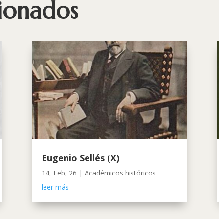
cionados
Eugenio Sellés (X)
14, Feb, 26
|
Académicos históricos
leer más