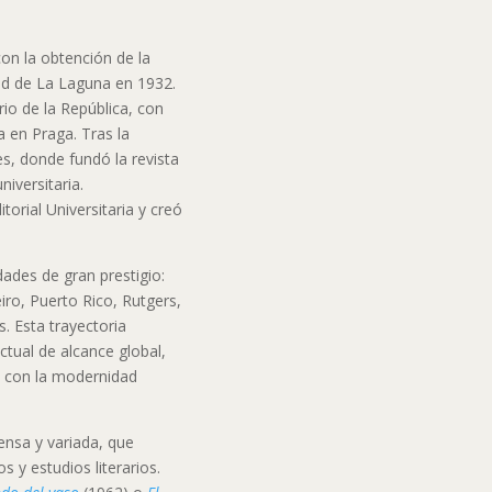
n la obtención de la
dad de La Laguna en 1932.
rio de la República, con
a en Praga. Tras la
es, donde fundó la revista
iversitaria.
torial Universitaria y creó
dades de gran prestigio:
eiro, Puerto Rico, Rutgers,
. Esta trayectoria
ctual de alcance global,
y con la modernidad
tensa y variada, que
 y estudios literarios.