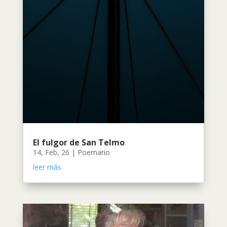
El fulgor de San Telmo
14, Feb, 26
|
Poemario
leer más