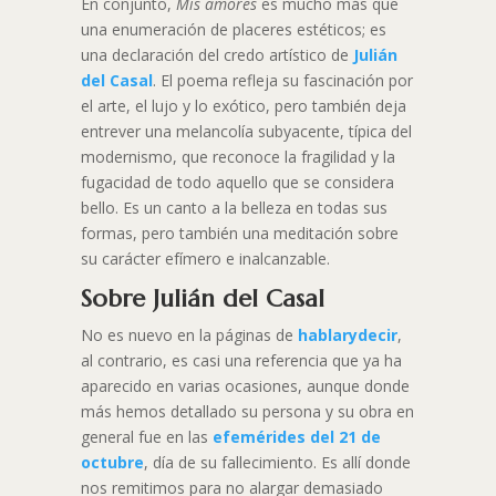
En conjunto,
Mis amores
es mucho más que
una enumeración de placeres estéticos; es
una declaración del credo artístico de
Julián
del Casal
. El poema refleja su fascinación por
el arte, el lujo y lo exótico, pero también deja
entrever una melancolía subyacente, típica del
modernismo, que reconoce la fragilidad y la
fugacidad de todo aquello que se considera
bello. Es un canto a la belleza en todas sus
formas, pero también una meditación sobre
su carácter efímero e inalcanzable.
Sobre Julián del Casal
No es nuevo en la páginas de
hablarydecir
,
al contrario, es casi una referencia que ya ha
aparecido en varias ocasiones, aunque donde
más hemos detallado su persona y su obra en
general fue en las
efemérides del 21 de
octubre
, día de su fallecimiento. Es allí donde
nos remitimos para no alargar demasiado