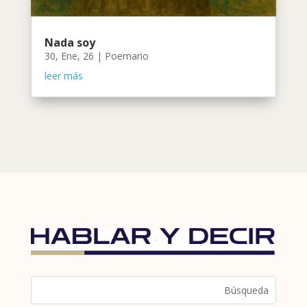
Nada soy
30, Ene, 26
|
Poemario
leer más