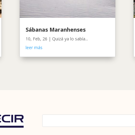
Sábanas Maranhenses
10, Feb, 26
|
Quizá ya lo sabía...
leer más