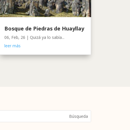
Bosque de Piedras de Huayllay
06, Feb, 26
|
Quizá ya lo sabía...
leer más