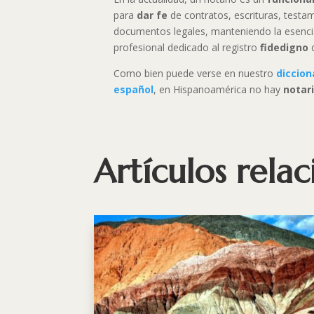
para
dar fe
de contratos, escrituras, testa
documentos legales, manteniendo la esenc
profesional dedicado al registro
fidedigno
d
Como bien puede verse en nuestro
diccion
español
, en Hispanoamérica no hay
notar
Artículos rela