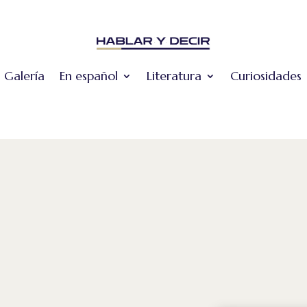
Galería
En español
Literatura
Curiosidades