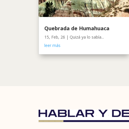
Quebrada de Humahuaca
15, Feb, 26
|
Quizá ya lo sabía...
leer más