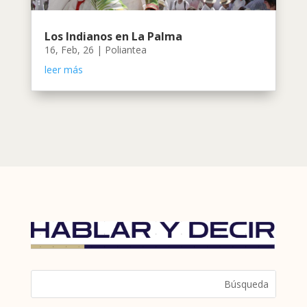
Los Indianos en La Palma
16, Feb, 26
|
Poliantea
leer más