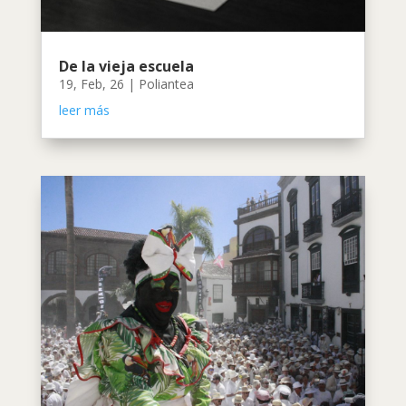
De la vieja escuela
19, Feb, 26
|
Poliantea
leer más