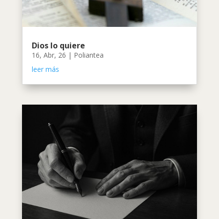
Dios lo quiere
16, Abr, 26
|
Poliantea
leer más