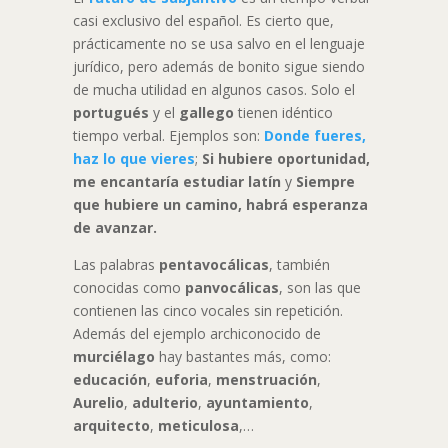
casi exclusivo del español. Es cierto que,
prácticamente no se usa salvo en el lenguaje
jurídico, pero además de bonito sigue siendo
de mucha utilidad en algunos casos. Solo el
portugués
y el
gallego
tienen idéntico
tiempo verbal. Ejemplos son:
Donde fueres,
haz lo que vieres
;
Si hubiere oportunidad,
me encantaría estudiar latín
y
Siempre
que hubiere un camino, habrá esperanza
de avanzar.
Las palabras
pentavocálicas
, también
conocidas como
panvocálicas
, son las que
contienen las cinco vocales sin repetición.
Además del ejemplo archiconocido de
murciélago
hay bastantes más, como:
educación
,
euforia
,
menstruación
,
Aurelio
,
adulterio
,
ayuntamiento
,
arquitecto
,
meticulosa
,…