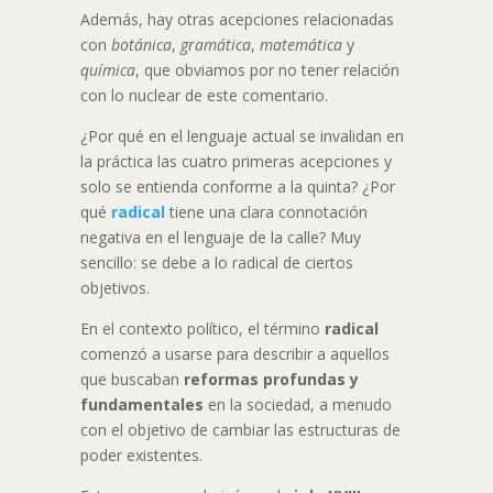
Además, hay otras acepciones relacionadas
con
botánica
,
gramática
,
matemática
y
química
, que obviamos por no tener relación
con lo nuclear de este comentario.
¿Por qué en el lenguaje actual se invalidan en
la práctica las cuatro primeras acepciones y
solo se entienda conforme a la quinta? ¿Por
qué
radical
tiene una clara connotación
negativa en el lenguaje de la calle? Muy
sencillo: se debe a lo radical de ciertos
objetivos.
En el contexto político, el término
radical
comenzó a usarse para describir a aquellos
que buscaban
reformas profundas
y
fundamentales
en la sociedad, a menudo
con el objetivo de cambiar las estructuras de
poder existentes.