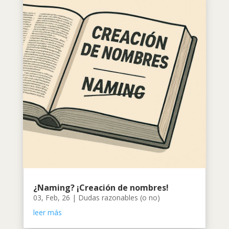
¿Naming? ¡Creación de nombres!
03, Feb, 26
|
Dudas razonables (o no)
leer más