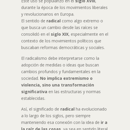
Este uso se popularizó en el
siglo XVIII
,
durante la época de los movimientos liberales
y revolucionarios en Europa.
El sentido de
radical
como algo extremo o
que busca un cambio desde las raíces se
consolidó en el
siglo XIX
, especialmente en el
contexto de los movimientos políticos que
buscaban reformas democráticas y sociales.
El radicalismo debe interpretarse como la
adopción de medidas o ideas que buscan
cambios profundos y fundamentales en la
sociedad.
No implica extremismo o
violencia, sino una transformación
significativa
en las estructuras y normas
establecidas.
Así, el significado de
radical
ha evolucionado
a lo largo de los siglos, pero siempre
manteniendo esa conexión con la idea de
ir a
la raíz de las cosas
, ya sea en sentido literal