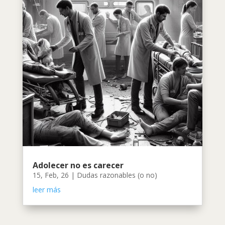
Adolecer no es carecer
15, Feb, 26
|
Dudas razonables (o no)
leer más