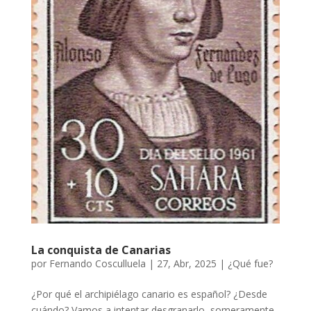
La conquista de Canarias
por
Fernando Cosculluela
|
27, Abr, 2025
|
¿Qué fue?
¿Por qué el archipiélago canario es español? ¿Desde
cuándo? Vamos a intentar desgranarlo, someramente