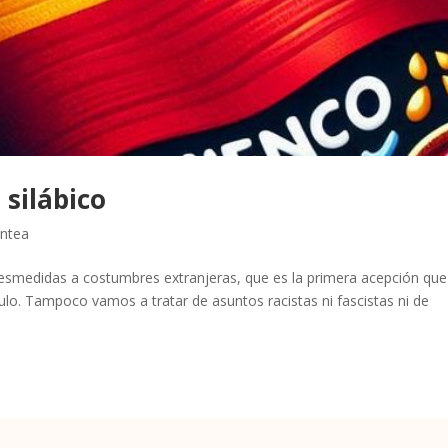
 silábico
antea
esmedidas a costumbres extranjeras, que es la primera acepción que
culo. Tampoco vamos a tratar de asuntos racistas ni fascistas ni de