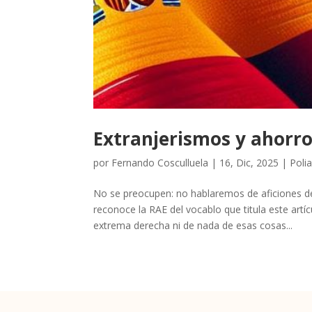
Extranjerismos y ahorro
por
Fernando Cosculluela
|
16, Dic, 2025
|
Poli
No se preocupen: no hablaremos de aficiones d
reconoce la RAE del vocablo que titula este artí
extrema derecha ni de nada de esas cosas...