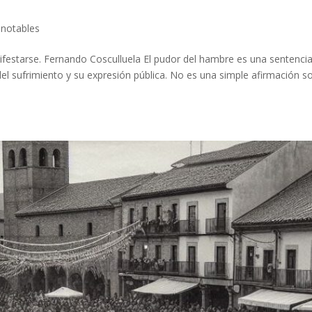
 notables
festarse. Fernando Cosculluela El pudor del hambre es una sentenci
del sufrimiento y su expresión pública. No es una simple afirmación s