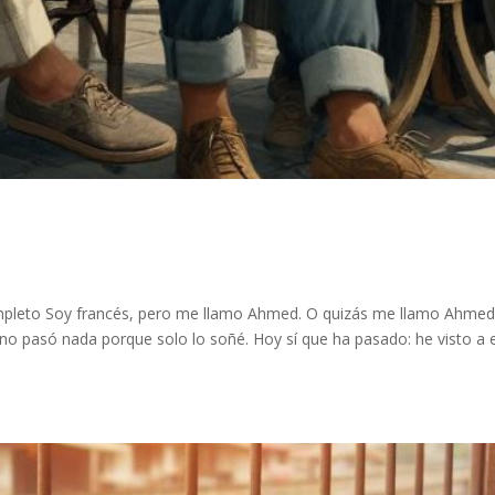
ompleto Soy francés, pero me llamo Ahmed. O quizás me llamo Ahmed
 no pasó nada porque solo lo soñé. Hoy sí que ha pasado: he visto a 