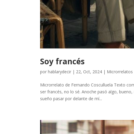
Soy francés
por
hablarydecir
|
22, Oct, 2024
|
Microrrelatos
Microrrelato de Fernando Cosculluela Texto c
ser francés, no lo sé. Anoche pasó algo, bueno,
sueño pasar por delante de mí...