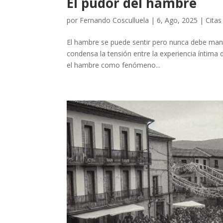
El pudor del hambre
por
Fernando Cosculluela
|
6, Ago, 2025
|
Citas
El hambre se puede sentir pero nunca debe mani
condensa la tensión entre la experiencia íntima 
el hambre como fenómeno...