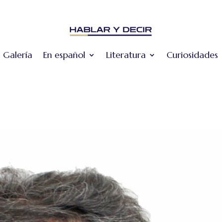
Galería
En español
Literatura
Curiosidades