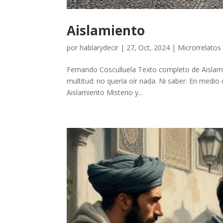
Aislamiento
por
hablarydecir
|
27, Oct, 2024
|
Microrrelatos
Fernando Cosculluela Texto completo de Aislamie
multitud: no quería oír nada. Ni saber. En medio d
Aislamiento Misterio y...