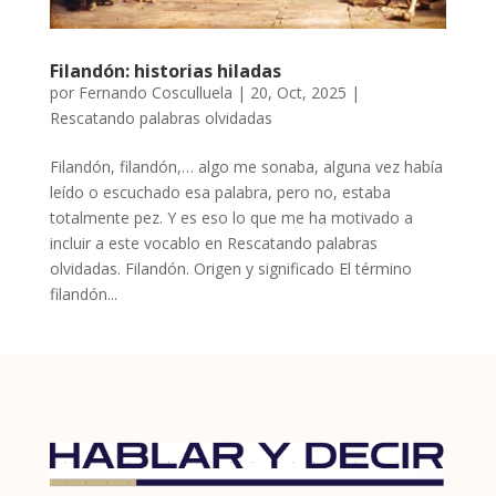
Filandón: historias hiladas
por
Fernando Cosculluela
|
20, Oct, 2025
|
Rescatando palabras olvidadas
Filandón, filandón,… algo me sonaba, alguna vez había
leído o escuchado esa palabra, pero no, estaba
totalmente pez. Y es eso lo que me ha motivado a
incluir a este vocablo en Rescatando palabras
olvidadas. Filandón. Origen y significado El término
filandón...