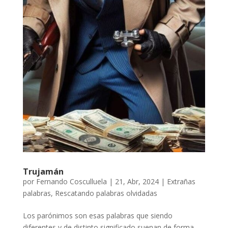
Trujamán
por
Fernando Cosculluela
|
21, Abr, 2024
|
Extrañas
palabras
,
Rescatando palabras olvidadas
Los parónimos son esas palabras que siendo
diferentes y de distinto significado suenan de forma