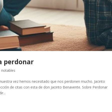
a perdonar
s notables
a nuestra vez hemos necesitado que nos perdonen mucho. Jacinto
ión de citas con esta de don Jacinto Benavente. Sobre Perdonar
r...