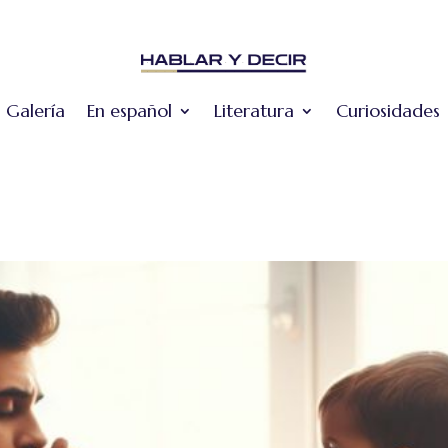
Galería
En español
Literatura
Curiosidades