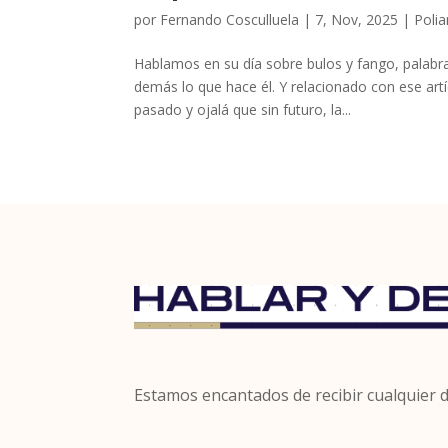
por
Fernando Cosculluela
|
7, Nov, 2025
|
Poli
Hablamos en su día sobre bulos y fango, palab
demás lo que hace él. Y relacionado con ese artí
pasado y ojalá que sin futuro, la...
Estamos encantados de recibir cualquier