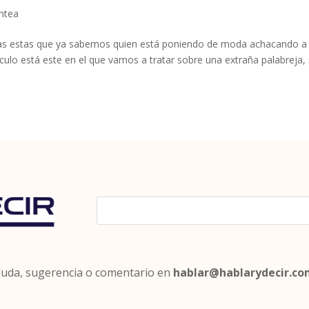
antea
ras estas que ya sabemos quien está poniendo de moda achacando a 
culo está este en el que vamos a tratar sobre una extraña palabreja, 
 duda, sugerencia o comentario en
hablar@hablarydecir.c