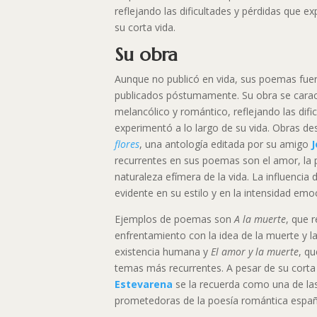
reflejando las dificultades y pérdidas que e
su corta vida.
Su obra
Aunque no publicó en vida, sus poemas fuer
publicados póstumamente. Su obra se carac
melancólico y romántico, reflejando las difi
experimentó a lo largo de su vida. Obras d
flores
, una antología editada por su amigo
J
recurrentes en sus poemas son el amor, la p
naturaleza efímera de la vida. La influencia
evidente en su estilo y en la intensidad emo
Ejemplos de poemas son
A la muerte
, que 
enfrentamiento con la idea de la muerte y la 
existencia humana y
El amor y la muerte
, q
temas más recurrentes. A pesar de su corta
Estevarena
se la recuerda como una de l
prometedoras de la poesía romántica españ