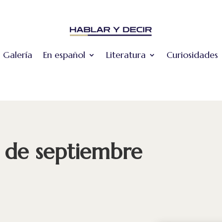
Galería
En español
Literatura
Curiosidades
1 de septiembre