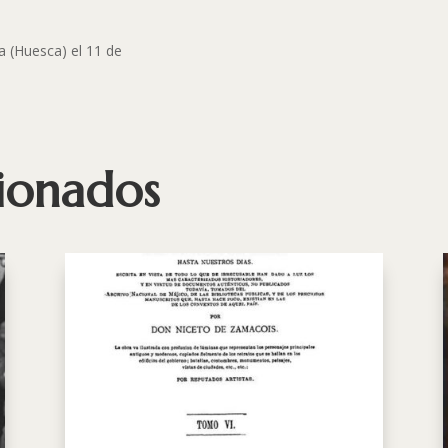
ca (Huesca) el 11 de
cionados