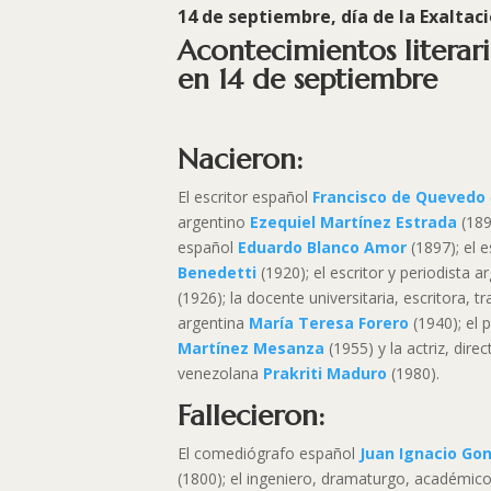
14 de septiembre, día de la
Exaltaci
Acontecimientos literar
en 14 de septiembre
Nacieron:
El escritor español
Francisco de Quevedo
argentino
Ezequiel Martínez Estrada
(1895
español
Eduardo Blanco Amor
(1897); el 
Benedetti
(1920); el escritor y periodista 
(1926); la docente universitaria, escritora, 
argentina
María Teresa Forero
(1940); el
Martínez Mesanza
(1955) y la actriz, direc
venezolana
Prakriti Maduro
(1980).
Fallecieron:
El comediógrafo español
Juan Ignacio Gon
(1800); el ingeniero, dramaturgo, académico 