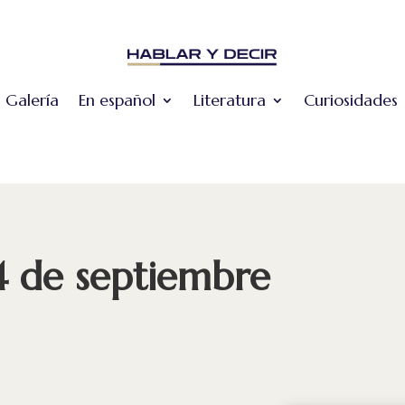
Galería
En español
Literatura
Curiosidades
4 de septiembre