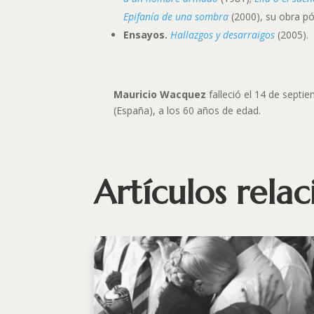
Epifanía de una sombra
(2000), su obra p
Ensayos.
Hallazgos y desarraigos
(2005).
Mauricio Wacquez
falleció el 14 de septi
(España), a los 60 años de edad.
Artículos rela