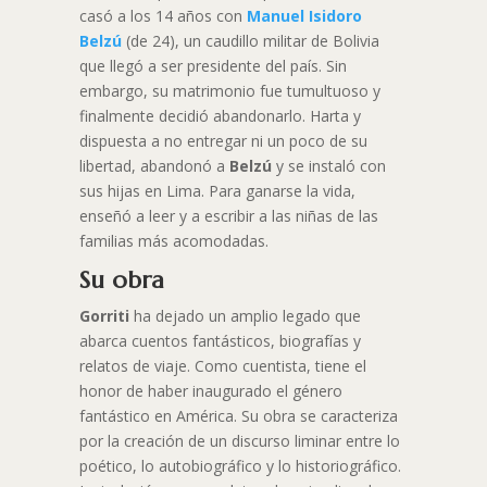
casó a los 14 años con
Manuel Isidoro
Belzú
(de 24), un caudillo militar de Bolivia
que llegó a ser presidente del país. Sin
embargo, su matrimonio fue tumultuoso y
finalmente decidió abandonarlo. Harta y
dispuesta a no entregar ni un poco de su
libertad, abandonó a
Belzú
y se instaló con
sus hijas en Lima. Para ganarse la vida,
enseñó a leer y a escribir a las niñas de las
familias más acomodadas.
Su obra
Gorriti
ha dejado un amplio legado que
abarca cuentos fantásticos, biografías y
relatos de viaje. Como cuentista, tiene el
honor de haber inaugurado el género
fantástico en América. Su obra se caracteriza
por la creación de un discurso liminar entre lo
poético, lo autobiográfico y lo historiográfico.