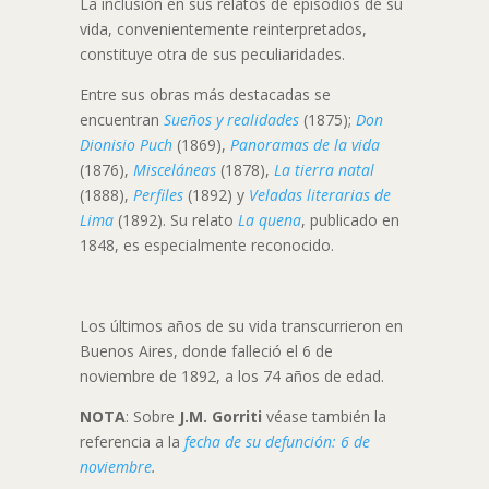
La inclusión en sus relatos de episodios de su
vida, convenientemente reinterpretados,
constituye otra de sus peculiaridades.
Entre sus obras más destacadas se
encuentran
Sueños y realidades
(1875);
Don
Dionisio Puch
(1869),
Panoramas de la vida
(1876),
Misceláneas
(1878),
La tierra natal
(1888),
Perfiles
(1892) y
Veladas literarias de
Lima
(1892). Su relato
La quena
, publicado en
1848, es especialmente reconocido.
Los últimos años de su vida transcurrieron en
Buenos Aires, donde falleció el 6 de
noviembre de 1892, a los 74 años de edad.
NOTA
: Sobre
J.M. Gorriti
véase también la
referencia a la
fecha de su defunción: 6 de
noviembre
.