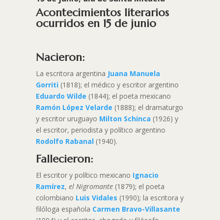
Acontecimientos literarios
ocurridos en 15 de junio
Nacieron:
La escritora argentina
Juana Manuela
Gorriti
(1818); el médico y escritor argentino
Eduardo Wilde
(1844); el poeta mexicano
Ramón López Velarde
(1888); el dramaturgo
y escritor uruguayo
Milton Schinca
(1926) y
el escritor, periodista y político argentino
Rodolfo Rabanal
(1940).
Fallecieron:
El escritor y político mexicano
Ignacio
Ramírez
,
el Nigromante
(1879); el poeta
colombiano
Luis Vidales
(1990); la escritora y
filóloga española
Carmen Bravo-Villasante