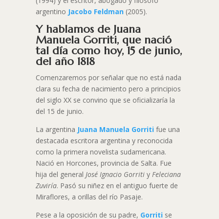
(1994) y el escritor, abogado y filósofo
argentino
Jacobo Feldman
(2005).
Y hablamos de Juana
Manuela Gorriti, que nació
tal día como hoy, 15 de junio,
del año 1818
Comenzaremos por señalar que no está nada
clara su fecha de nacimiento pero a principios
del siglo XX se convino que se oficializaría la
del 15 de junio.
La argentina
Juana Manuela Gorriti
fue una
destacada escritora argentina y reconocida
como la primera novelista sudamericana.
Nació en Horcones, provincia de Salta. Fue
hija del general
José Ignacio Gorriti
y
Feleciana
Zuviría
. Pasó su niñez en el antiguo fuerte de
Miraflores, a orillas del río Pasaje.
Pese a la oposición de su padre,
Gorriti
se