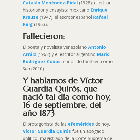
Catalán Menéndez-Pidal
(1928); el editor,
historiador y ensayista mexicano
Enrique
Krauze
(1947); el escritor español
Rafael
Reig
(1963).
Fallecieron:
El poeta y novelista venezolano
Antonio
Arráiz
(1962) y el escritor argentino
Mario
Rodríguez Cobos
, conocido también como
Silo
(2010).
Y hablamos de Víctor
Guardia Quirós, que
nació tal día como hoy,
16 de septiembre, del
año 1873
El protagonista de las
efemérides
de hoy,
Víctor Guardia Quirós
fue un abogado,
político, magistrado de la Corte Suprema de