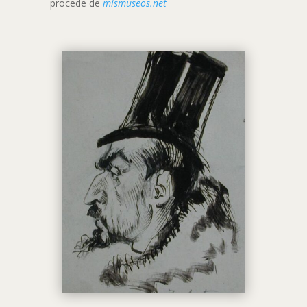
procede de
mismuseos.net