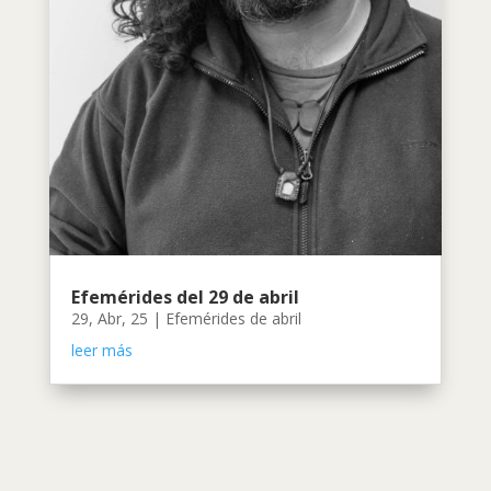
Efemérides del 29 de abril
29, Abr, 25
|
Efemérides de abril
leer más