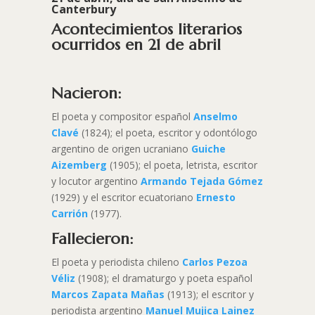
Canterbury
Acontecimientos literarios
ocurridos en 21 de abril
Nacieron:
El poeta y compositor español
Anselmo
Clavé
(1824); el poeta, escritor y odontólogo
argentino de origen ucraniano
Guiche
Aizemberg
(1905); el poeta, letrista, escritor
y locutor argentino
Armando Tejada Gómez
(1929) y el escritor ecuatoriano
Ernesto
Carrión
(1977).
Fallecieron:
El poeta y periodista chileno
Carlos Pezoa
Véliz
(1908); el dramaturgo y poeta español
Marcos Zapata Mañas
(1913); el escritor y
periodista argentino
Manuel Mujica Lainez