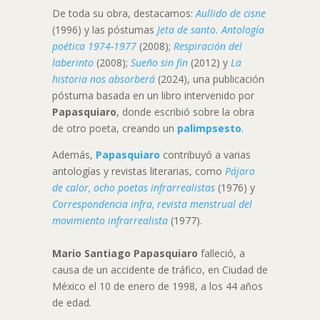
De toda su obra, destacamos:
Aullido de cisne
(1996) y las póstumas
Jeta de santo. Antología
poética
1974-1977
(2008);
Respiración del
laberinto
(2008);
Sueño sin fin
(2012) y
La
historia nos absorberá
(2024), una publicación
póstuma basada en un libro intervenido por
Papasquiaro
, donde escribió sobre la obra
de otro poeta, creando un
palimpsesto
.
Además,
Papasquiaro
contribuyó a varias
antologías y revistas literarias, como
Pájaro
de calor, ocho poetas infrarrealistas
(1976) y
Correspondencia infra, revista menstrual del
movimiento infrarrealista
(1977).
Mario Santiago Papasquiaro
falleció, a
causa de un accidente de tráfico, en Ciudad de
México el 10 de enero de 1998, a los 44 años
de edad.