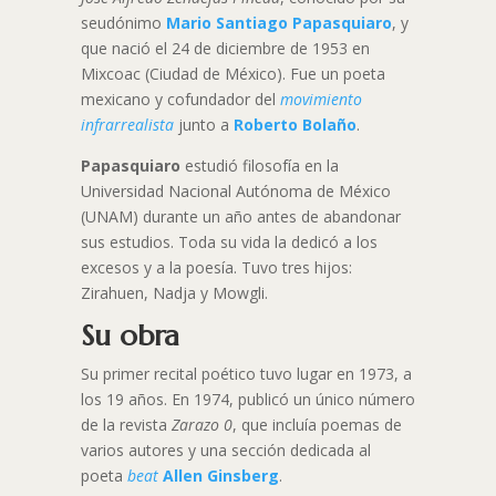
seudónimo
Mario Santiago Papasquiaro
, y
que nació el 24 de diciembre de 1953 en
Mixcoac (Ciudad de México). Fue un poeta
mexicano y cofundador del
movimiento
infrarrealista
junto a
Roberto Bolaño
.
Papasquiaro
estudió filosofía en la
Universidad Nacional Autónoma de México
(UNAM) durante un año antes de abandonar
sus estudios. Toda su vida la dedicó a los
excesos y a la poesía. Tuvo tres hijos:
Zirahuen, Nadja y Mowgli.
Su obra
Su primer recital poético tuvo lugar en 1973, a
los 19 años. En 1974, publicó un único número
de la revista
Zarazo 0
, que incluía poemas de
varios autores y una sección dedicada al
poeta
beat
Allen Ginsberg
.