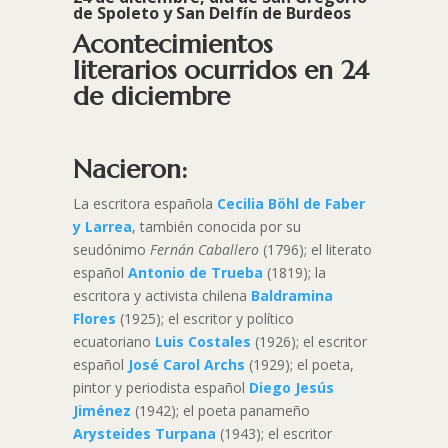
de Spoleto
y
San Delfín de Burdeos
Acontecimientos
literarios ocurridos en 24
de diciembre
Nacieron:
La escritora española
Cecilia Böhl de Faber
y Larrea
, también conocida por su
seudónimo
Fernán Caballero
(1796); el literato
español
Antonio de Trueba
(1819); la
escritora y activista chilena
Baldramina
Flores
(1925); el escritor y político
ecuatoriano
Luis Costales
(1926); el escritor
español
José Carol Archs
(1929); el poeta,
pintor y periodista español
Diego Jesús
Jiménez
(1942); el poeta panameño
Arysteides Turpana
(1943); el escritor