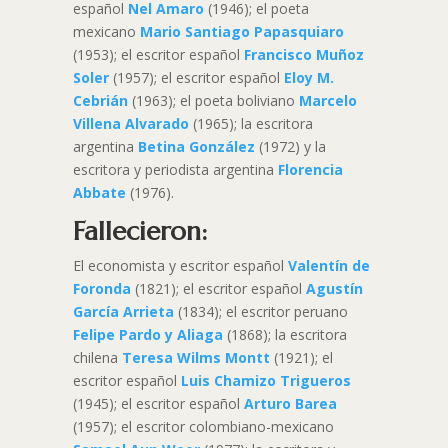
español
Nel Amaro
(1946); el poeta
mexicano
Mario Santiago Papasquiaro
(1953); el escritor español
Francisco Muñoz
Soler
(1957); el escritor español
Eloy M.
Cebrián
(1963); el poeta boliviano
Marcelo
Villena Alvarado
(1965); la escritora
argentina
Betina González
(1972) y la
escritora y periodista argentina
Florencia
Abbate
(1976).
Fallecieron:
El economista y escritor español
Valentín de
Foronda
(1821); el escritor español
Agustín
García Arrieta
(1834); el escritor peruano
Felipe Pardo y Aliaga
(1868); la escritora
chilena
Teresa Wilms Montt
(1921); el
escritor español
Luis Chamizo Trigueros
(1945); el escritor español
Arturo Barea
(1957); el escritor colombiano-mexicano