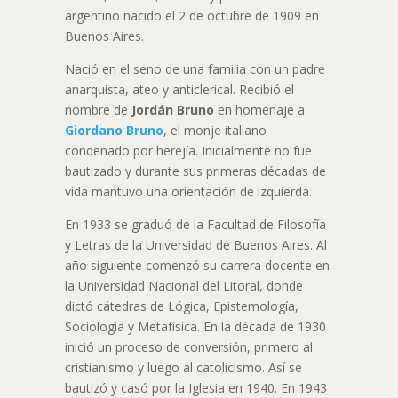
argentino nacido el 2 de octubre de 1909 en
Buenos Aires.
Nació en el seno de una familia con un padre
anarquista, ateo y anticlerical. Recibió el
nombre de
Jordán Bruno
en homenaje a
Giordano Bruno
, el monje italiano
condenado por herejía. Inicialmente no fue
bautizado y durante sus primeras décadas de
vida mantuvo una orientación de izquierda.
En 1933 se graduó de la Facultad de Filosofía
y Letras de la Universidad de Buenos Aires. Al
año siguiente comenzó su carrera docente en
la Universidad Nacional del Litoral, donde
dictó cátedras de Lógica, Epistemología,
Sociología y Metafísica. En la década de 1930
inició un proceso de conversión, primero al
cristianismo y luego al catolicismo. Así se
bautizó y casó por la Iglesia en 1940. En 1943