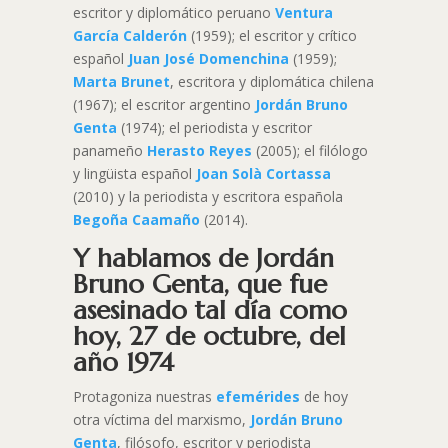
escritor y diplomático peruano
Ventura
García Calderón
(1959); el escritor y crítico
español
Juan José Domenchina
(1959);
Marta Brunet
, escritora y diplomática chilena
(1967); el escritor argentino
Jordán Bruno
Genta
(1974); el periodista y escritor
panameño
Herasto Reyes
(2005); el filólogo
y lingüista español
Joan Solà Cortassa
(2010) y la periodista y escritora española
Begoña Caamaño
(2014).
Y hablamos de Jordán
Bruno Genta, que fue
asesinado tal día como
hoy, 27 de octubre, del
año 1974
Protagoniza nuestras
efemérides
de hoy
otra víctima del marxismo,
Jordán Bruno
Genta
, filósofo, escritor y periodista