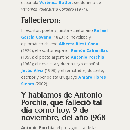
española
Verónica Butler
, seudónimo de
Verónica Valenzuela Cordero
(1974).
Fallecieron:
El escritor, poeta y jurista ecuatoriano
Rafael
García Goyena
(1823); el novelista y
diplomático chileno
Alberto Blest Gana
(1920); el escritor español
Ramón Cabanillas
(1959); el poeta argentino
Antonio Porchia
(1968); el novelista y dramaturgo español
Jesús Alviz
(1998) y el rematador, docente,
escritor y periodista uruguayo
Amaro Flores
Sienra
(2002).
Y hablamos de Antonio
Porchia, que falleció tal
día como hoy, 9 de
noviembre, del año 1968
Antonio Porchia
, el protagonista de las