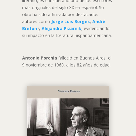
literario, es considerado uno de los escritores
más originales del siglo XX en español. Su
obra ha sido admirada por destacados
autores como
Jorge Luis Borges
,
André
Breton
y
Alejandra Pizarnik
, evidenciando
su impacto en la literatura hispanoamericana.
Antonio Porchia
falleció en Buenos Aires, el
9 noviembre de 1968, a los 82 años de edad.