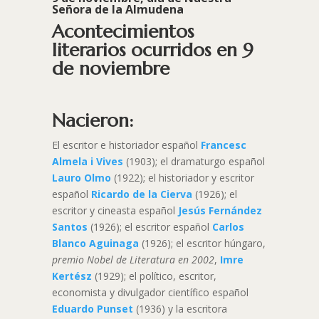
Señora de la Almudena
Acontecimientos
literarios ocurridos en 9
de noviembre
Nacieron:
El escritor e historiador español
Francesc
Almela i Vives
(1903); el dramaturgo español
Lauro Olmo
(1922); el historiador y escritor
español
Ricardo de la Cierva
(1926); el
escritor y cineasta español
Jesús Fernández
Santos
(1926); el escritor español
Carlos
Blanco Aguinaga
(1926); el escritor húngaro,
premio Nobel de Literatura en 2002
,
Imre
Kertész
(1929); el político, escritor,
economista y divulgador científico español
Eduardo Punset
(1936) y la escritora