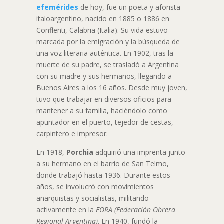
efemérides
de hoy, fue un poeta y aforista
italoargentino, nacido en 1885 o 1886 en
Conflenti, Calabria (Italia). Su vida estuvo
marcada por la emigración y la búsqueda de
una voz literaria auténtica. En 1902, tras la
muerte de su padre, se trasladó a Argentina
con su madre y sus hermanos, llegando a
Buenos Aires a los 16 años. Desde muy joven,
tuvo que trabajar en diversos oficios para
mantener a su familia, haciéndolo como
apuntador en el puerto, tejedor de cestas,
carpintero e impresor.
En 1918,
Porchia
adquirió una imprenta junto
a su hermano en el barrio de San Telmo,
donde trabajó hasta 1936. Durante estos
años, se involucró con movimientos
anarquistas y socialistas, militando
activamente en la
FORA (Federación Obrera
Regional Argentina)
. En 1940, fundó la