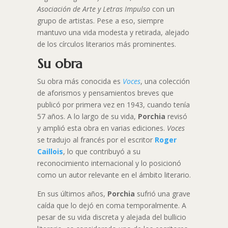
Asociación de Arte y Letras Impulso
con un
grupo de artistas. Pese a eso, siempre
mantuvo una vida modesta y retirada, alejado
de los círculos literarios más prominentes.
Su obra
Su obra más conocida es
Voces
, una colección
de aforismos y pensamientos breves que
publicó por primera vez en 1943, cuando tenía
57 años. A lo largo de su vida,
Porchia
revisó
y amplió esta obra en varias ediciones.
Voces
se tradujo al francés por el escritor
Roger
Caillois
, lo que contribuyó a su
reconocimiento internacional y lo posicionó
como un autor relevante en el ámbito literario.
En sus últimos años,
Porchia
sufrió una grave
caída que lo dejó en coma temporalmente. A
pesar de su vida discreta y alejada del bullicio