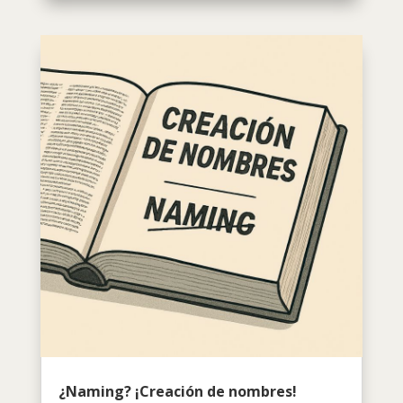
¿Naming? ¡Creación de nombres!