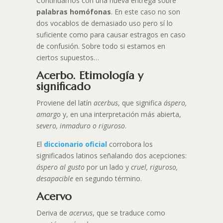
Continuamos con una nueva entrega sobre
palabras homófonas
. En este caso no son
dos vocablos de demasiado uso pero sí lo
suficiente como para causar estragos en caso
de confusión. Sobre todo si estamos en
ciertos supuestos…
Acerbo. Etimología y
significado
Proviene del latín
acerbus
, que significa
áspero,
amargo
y, en una interpretación más abierta,
severo, inmaduro o riguroso
.
El
diccionario oficial
corrobora los
significados latinos señalando dos acepciones:
áspero al gusto
por un lado y
cruel, riguroso,
desapacible
en segundo término.
Acervo
Deriva de
acervus
, que se traduce como