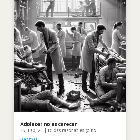
Adolecer no es carecer
15, Feb, 26
|
Dudas razonables (o no)
leer más