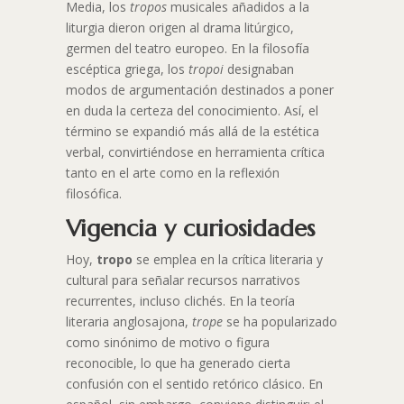
Media, los
tropos
musicales añadidos a la
liturgia dieron origen al drama litúrgico,
germen del teatro europeo. En la filosofía
escéptica griega, los
tropoi
designaban
modos de argumentación destinados a poner
en duda la certeza del conocimiento. Así, el
término se expandió más allá de la estética
verbal, convirtiéndose en herramienta crítica
tanto en el arte como en la reflexión
filosófica.
Vigencia y curiosidades
Hoy,
tropo
se emplea en la crítica literaria y
cultural para señalar recursos narrativos
recurrentes, incluso clichés. En la teoría
literaria anglosajona,
trope
se ha popularizado
como sinónimo de motivo o figura
reconocible, lo que ha generado cierta
confusión con el sentido retórico clásico. En