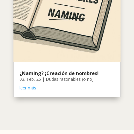
¿Naming? ¡Creación de nombres!
03, Feb, 26
|
Dudas razonables (o no)
leer más