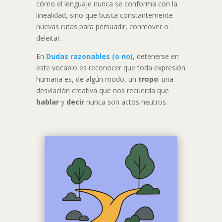
cómo el lenguaje nunca se conforma con la
linealidad, sino que busca constantemente
nuevas rutas para persuadir, conmover o
deleitar.
En
Dudas razonables (o no)
, detenerse en
este vocablo es reconocer que toda expresión
humana es, de algún modo, un
tropo
: una
desviación creativa que nos recuerda que
hablar
y
decir
nunca son actos neutros.