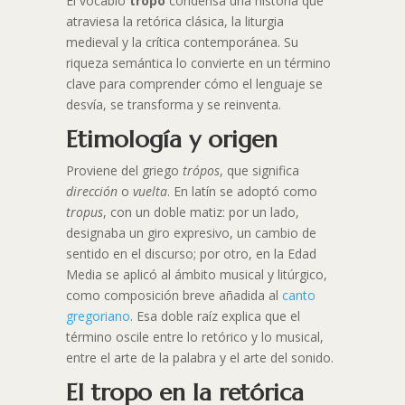
El vocablo
tropo
condensa una historia que
atraviesa la retórica clásica, la liturgia
medieval y la crítica contemporánea. Su
riqueza semántica lo convierte en un término
clave para comprender cómo el lenguaje se
desvía, se transforma y se reinventa.
Etimología y origen
Proviene del griego
trópos
, que significa
dirección
o
vuelta
. En latín se adoptó como
tropus
, con un doble matiz: por un lado,
designaba un giro expresivo, un cambio de
sentido en el discurso; por otro, en la Edad
Media se aplicó al ámbito musical y litúrgico,
como composición breve añadida al
canto
gregoriano
. Esa doble raíz explica que el
término oscile entre lo retórico y lo musical,
entre el arte de la palabra y el arte del sonido.
El tropo en la retórica