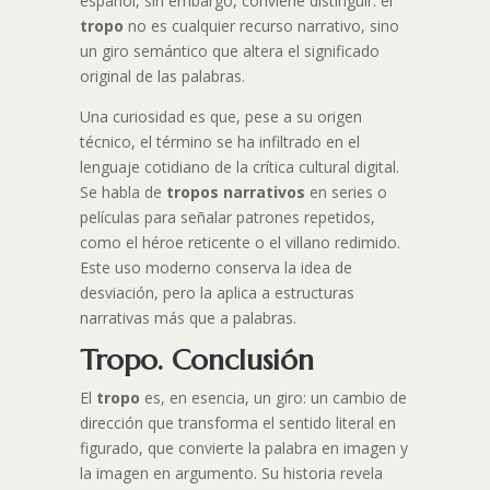
español, sin embargo, conviene distinguir: el
tropo
no es cualquier recurso narrativo, sino
un giro semántico que altera el significado
original de las palabras.
Una curiosidad es que, pese a su origen
técnico, el término se ha infiltrado en el
lenguaje cotidiano de la crítica cultural digital.
Se habla de
tropos narrativos
en series o
películas para señalar patrones repetidos,
como el héroe reticente o el villano redimido.
Este uso moderno conserva la idea de
desviación, pero la aplica a estructuras
narrativas más que a palabras.
Tropo. Conclusión
El
tropo
es, en esencia, un giro: un cambio de
dirección que transforma el sentido literal en
figurado, que convierte la palabra en imagen y
la imagen en argumento. Su historia revela