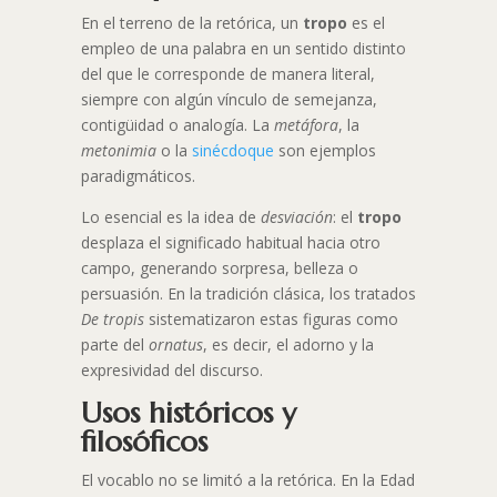
En el terreno de la retórica, un
tropo
es el
empleo de una palabra en un sentido distinto
del que le corresponde de manera literal,
siempre con algún vínculo de semejanza,
contigüidad o analogía. La
metáfora
, la
metonimia
o la
sinécdoque
son ejemplos
paradigmáticos.
Lo esencial es la idea de
desviación
: el
tropo
desplaza el significado habitual hacia otro
campo, generando sorpresa, belleza o
persuasión. En la tradición clásica, los tratados
De tropis
sistematizaron estas figuras como
parte del
ornatus
, es decir, el adorno y la
expresividad del discurso.
Usos históricos y
filosóficos
El vocablo no se limitó a la retórica. En la Edad