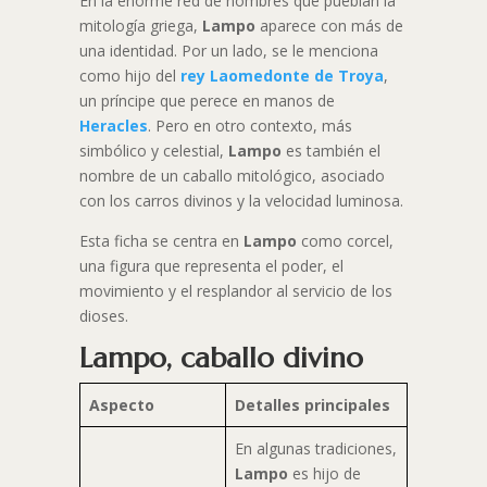
En la enorme red de nombres que pueblan la
mitología griega,
Lampo
aparece con más de
una identidad. Por un lado, se le menciona
como hijo del
rey Laomedonte de Troya
,
un príncipe que perece en manos de
Heracles
. Pero en otro contexto, más
simbólico y celestial,
Lampo
es también el
nombre de un caballo mitológico, asociado
con los carros divinos y la velocidad luminosa.
Esta ficha se centra en
Lampo
como corcel,
una figura que representa el poder, el
movimiento y el resplandor al servicio de los
dioses.
Lampo, caballo divino
Aspecto
Detalles principales
En algunas tradiciones,
Lampo
es hijo de