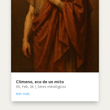
Clímeno, eco de un mito
09, Feb, 26
|
Seres mitológicos
leer más