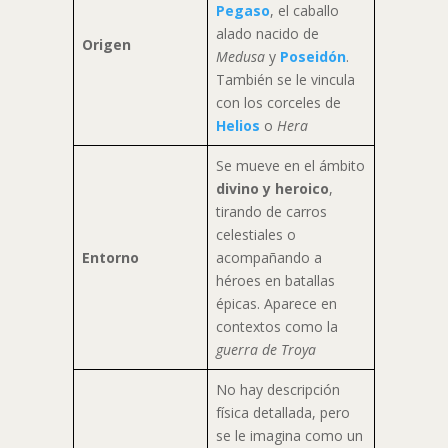
Pegaso
, el caballo
alado nacido de
Origen
Medusa
y
Poseidón
.
También se le vincula
con los corceles de
Helios
o
Hera
Se mueve en el ámbito
divino y heroico
,
tirando de carros
celestiales o
Entorno
acompañando a
héroes en batallas
épicas. Aparece en
contextos como la
guerra de Troya
No hay descripción
física detallada, pero
se le imagina como un