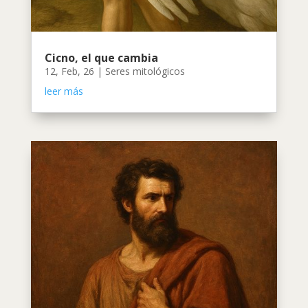
Cicno, el que cambia
12, Feb, 26
|
Seres mitológicos
leer más