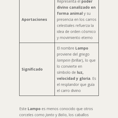
Representa el
poder
divino canalizado en
forma animal
y su
Aportaciones
presencia en los carros
celestiales refuerza la
idea de orden cósmico
y movimiento eterno
El nombre
Lampo
proviene del griego
lampein
(brillar), lo que
lo convierte en
Significado
símbolo de
luz,
velocidad y gloria
. Es
el resplandor que guía
el carro divino
Este
Lampo
es menos conocido que otros
corceles como
Janto
y
Balio
, los caballos