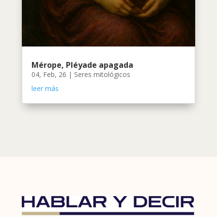
Mérope, Pléyade apagada
04, Feb, 26
|
Seres mitológicos
leer más