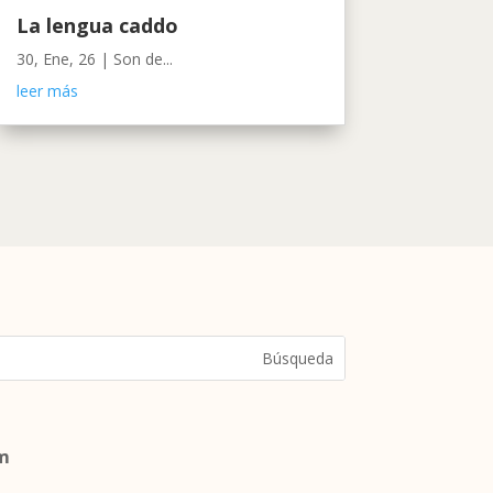
La lengua caddo
30, Ene, 26
|
Son de...
leer más
om