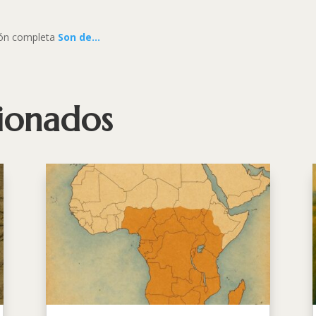
ción completa
Son de…
cionados