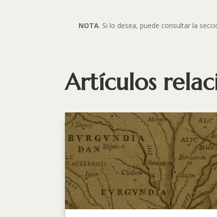
NOTA
. Si lo desea, puede consultar la sec
Artículos rela