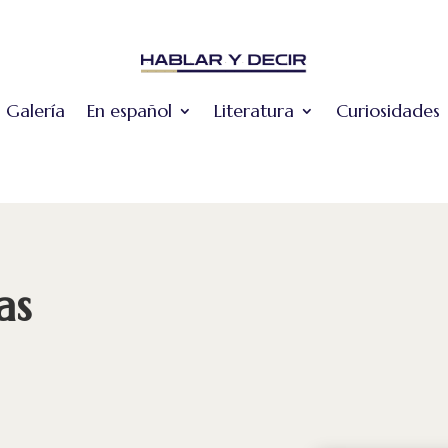
Galería
En español
Literatura
Curiosidades
as